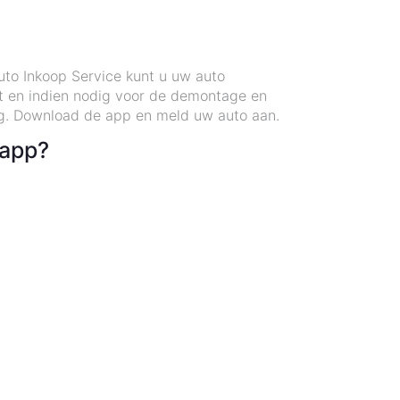
Auto Inkoop Service kunt u uw auto
t en indien nodig voor de demontage en
ag. Download de app en meld uw auto aan.
 app?