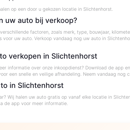
len op een door u gekozen locatie in Slichtenhorst.
n uw auto bij verkoop?
verschillende factoren, zoals merk, type, bouwjaar, kilome
ijs voor uw auto. Verkoop vandaag nog uw auto in Slichtenh
to verkopen in Slichtenhorst
meer informatie over onze inkoopdienst? Download de app e
voor een snelle en veilige afhandeling. Neem vandaag nog c
to in Slichtenhorst
ar? Wij halen uw auto gratis op vanaf elke locatie in Slicht
a de app voor meer informatie.