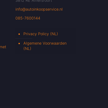
3812 RE Amersfoort
info@autoinkoopservice.nl
085-7600144
Privacy Policy (NL)
Algemene Voorwaarden
 met
(NL)