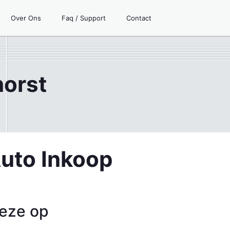
Over Ons
Faq / Support
Contact
horst
Auto Inkoop
deze op