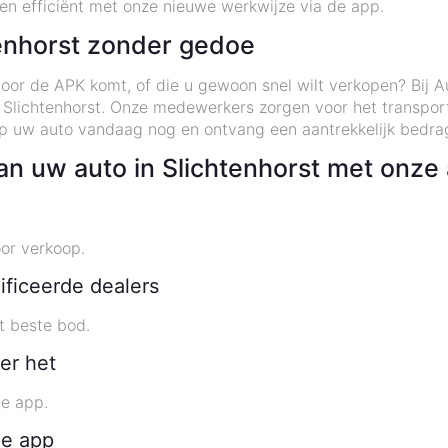
 en efficiënt met onze nieuwe werkwijze via de app.
tenhorst zonder gedoe
t door de APK komt, of die u gewoon snel wilt verkopen? Bij 
 Slichtenhorst. Onze medewerkers zorgen voor het transpor
op uw auto vandaag nog en ontvang een aantrekkelijk bedr
n uw auto in Slichtenhorst met onze
or verkoop.
ificeerde dealers
t beste bod.
er het
de app.
de app