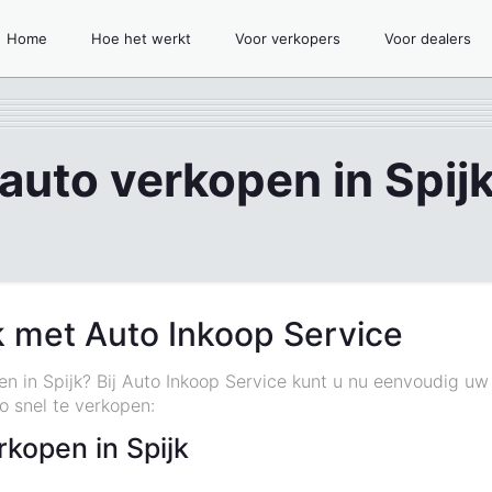
Home
Hoe het werkt
Voor verkopers
Voor dealers
auto verkopen in Spij
k met Auto Inkoop Service
pen in Spijk? Bij Auto Inkoop Service kunt u nu eenvoudig u
 snel te verkopen:
kopen in Spijk