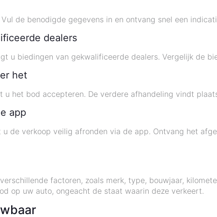
Vul de benodigde gegevens in en ontvang snel een indicati
ificeerde dealers
t u biedingen van gekwalificeerde dealers. Vergelijk de bi
er het
t u het bod accepteren. De verdere afhandeling vindt plaat
de app
 u de verkoop veilig afronden via de app. Ontvang het afg
verschillende factoren, zoals merk, type, bouwjaar, kilome
bod op uw auto, ongeacht de staat waarin deze verkeert.
uwbaar