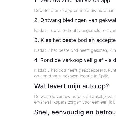
1. Meld uw auto aan via de app
Download onze app en meld uw auto aan. 
2. Ontvang biedingen van gekwal
Nadat u uw auto heeft aangemeld, ontvang
3. Kies het beste bod en accepte
Nadat u het beste bod heeft gekozen, kun
4. Rond de verkoop veilig af via 
Nadat u het bod heeft geaccepteerd, kunt
op een door u gekozen locatie in Spijk.
Wat levert mijn auto op?
De waarde van uw auto is afhankelijk van 
ervaren inkopers zorgen voor een eerlijk 
Snel, eenvoudig en betro