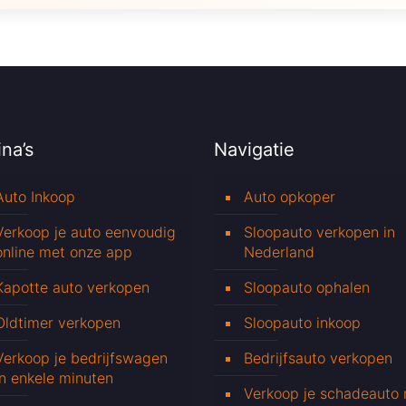
na’s
Navigatie
Auto Inkoop
Auto opkoper
Verkoop je auto eenvoudig
Sloopauto verkopen in
online met onze app
Nederland
Kapotte auto verkopen
Sloopauto ophalen
Oldtimer verkopen
Sloopauto inkoop
Verkoop je bedrijfswagen
Bedrijfsauto verkopen
in enkele minuten
Verkoop je schadeauto