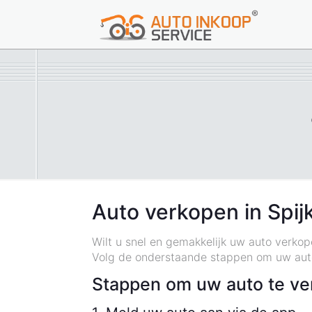
Auto verkopen in Spij
Wilt u snel en gemakkelijk uw auto verko
Volg de onderstaande stappen om uw auto
Stappen om uw auto te ver