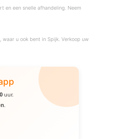
rt en een snelle afhandeling. Neem
 waar u ook bent in Spijk. Verkoop uw
 app
00
uur.
en
.