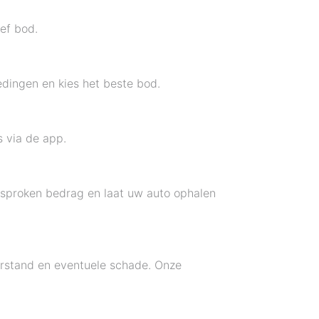
ef bod.
edingen en kies het beste bod.
s via de app.
esproken bedrag en laat uw auto ophalen
terstand en eventuele schade. Onze