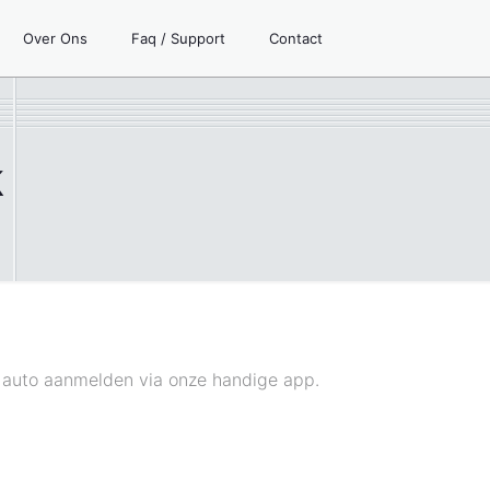
Over Ons
Faq / Support
Contact
k
w auto aanmelden via onze handige app.