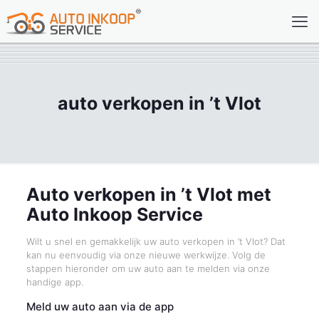
auto verkopen in ’t Vlot
Auto verkopen in ’t Vlot met
Auto Inkoop Service
Wilt u snel en gemakkelijk uw auto verkopen in ’t Vlot? Dat
kan nu eenvoudig via onze nieuwe werkwijze. Volg de
stappen hieronder om uw auto aan te melden via onze
handige app.
Meld uw auto aan via de app