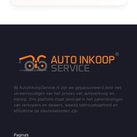
Bij AutoInkoopService.nl zijn we gepassioneerd door het
vereenvoudigen van het proces van autoverkoop en -
inkoop. Ons platform staat centraal in het samenbrengen
van verkopers en dealers, waarbij betrouwbaarheid en
efficiëntie de sleutelwoorden zijn.
Pagina’s