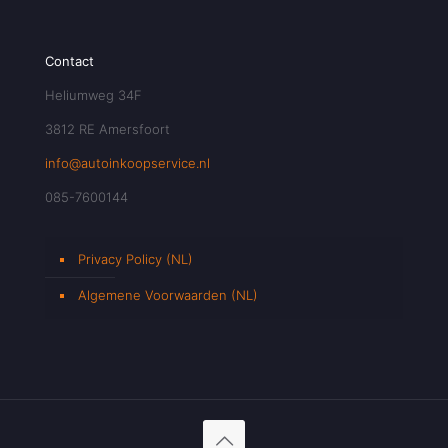
Contact
Heliumweg 34F
3812 RE Amersfoort
info@autoinkoopservice.nl
085-7600144
Privacy Policy (NL)
Algemene Voorwaarden (NL)