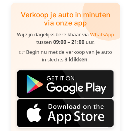
Verkoop je auto in minuten
via onze app
Wij zijn dagelijks bereikbaar via
WhatsApp
tussen
09:00 – 21:00
uur.
👉 Begin nu met de verkoop van je auto
in slechts
3 klikken
.