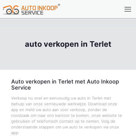
auto verkopen in Terlet
Auto verkopen in Terlet met Auto Inkoop
Service
Verkoop nu snel en eenvoudig uw auto in Terlet met
behulp van onze vernieuwde werkwijze. Download onze
app en meld uw auto aan voor verkoop, zonder de
noodzaak om naar ons kantoor te komen, onze website te
gebruiken of telefonisch contact op te nemen. Volg de
onderstaande stappen om uw auto te verkopen via onze
app: