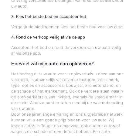
Ontvang verschillende biedingen van erkende dealers voor
uw auto.
3. Kies het beste bod en accepteer het
Vergelijk de biedingen en kies het beste bod voor uw auto.
4. Rond de verkoop veilig af via de app
Accepteer het bod en rond de verkoop van uw auto veilig
af via onze app.
Hoeveel zal mijn auto dan opleveren?
Het bedrag dat uw auto voor u oplevert als u deze aan ons
verkoopt, is afhankelijk van diverse factoren, zoals merk,
type, opties en accessoires, bouwjaar, kilometerstand, en
de schade of het mankement. Ook de verdere staat waarin
de auto verkeert is van invloed, evenals de vraag ernaar in
de markt. Al deze punten tellen mee bij de waardebepaling
van uw auto.
Door onze jarenlange ervaring en ons uitgebreide netwerk
kunnen wij u een goede prijs bieden voor uw auto. Wij
kopen auto’s in Teuge en omgeving, ook oudere auto’s of
wagens die schade of een defect hebben. Een auto