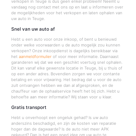
verkopen in Teuge is dus geen enkel probleem! Neemt u
vandaag nog contact met ons op en laat u informeren over
de mogelijkheden voor het verkopen en laten ophalen van
uw auto in Teuge.
Snel van uw auto af
Hebt u een auto voor onze inkoop, of bent u benieuwd
onder welke voorwaarden u de auto mogelijk zou kunnen
verkopen? Onze inkoopdienst is dagelijks bereikbaar via
het
aanmeldformulier
of voor meer informatie. Daarnaast
garanderen wij dat we een geschikt voertuig snel ophalen.
Dit kan vanaf elke gewenste locatie in Teuge, bij u thuis of
op een ander adres. Bovendien zorgen we voor contante
betaling en voor vrijwaring. Het bedrag dat u voor de auto
zult ontvangen hebben we dan al afgesproken, en de
chauffeur van de ophaalservice heeft het bij zich. Hebt u
behoefte aan meer informatie? Wij staan voor u klaar.
Gratis transport
Hebt u onverhoopt een ongeluk gehad? Is uw auto
anderszins beschadigd, en zijn de kosten van reparatie
hoger dan de dagwaarde? Is de auto niet meer APK
gekeurd? Dan is het een goed idee om uw auto te