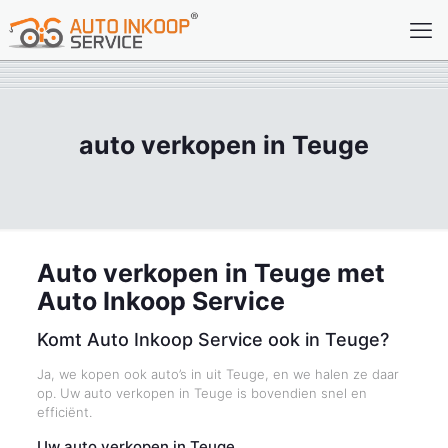
auto verkopen in Teuge
Auto verkopen in Teuge met
Auto Inkoop Service
Komt Auto Inkoop Service ook in Teuge?
Ja, we kopen ook auto’s in uit Teuge, en we halen ze daar
op. Uw auto verkopen in Teuge is bovendien snel en
efficiënt.
Uw auto verkopen in Teuge