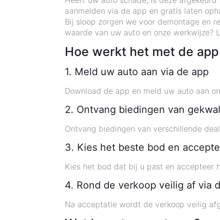
Heeft uw auto schade, is deze afgekeurd 
aanmelden via de app en gratis laten oph
Bij sloop zorgen we voor demontage en re
waarde van uw auto en onze werkwijze? L
Hoe werkt het met de app
1. Meld uw auto aan via de app
Download de app en meld uw auto aan om 
2. Ontvang biedingen van gekwal
Ontvang biedingen van verschillende deal
3. Kies het beste bod en accepte
Kies het bod dat bij u past en accepteer
4. Rond de verkoop veilig af via 
Na acceptatie wordt de verkoop veilig af