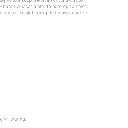
Bij Auto Inkoop Service kunt u uw auto
 naar uw locatie om de auto op te halen.
n aantrekkelijk bedrag. Benieuwd naar de
 vrijwaring.