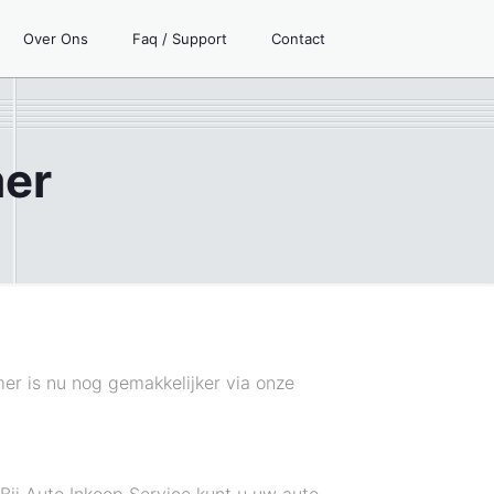
Over Ons
Faq / Support
Contact
mer
mer is nu nog gemakkelijker via onze