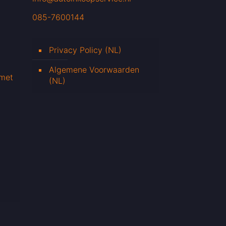
085-7600144
Privacy Policy (NL)
Algemene Voorwaarden
 met
(NL)