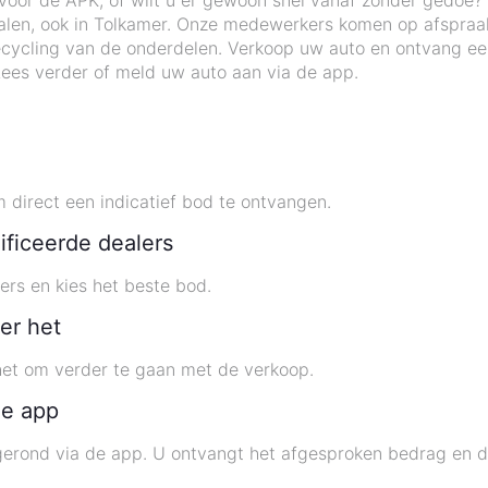
voor de APK, of wilt u er gewoon snel vanaf zonder gedoe? 
alen, ook in Tolkamer. Onze medewerkers komen op afspraak
cycling van de onderdelen. Verkoop uw auto en ontvang ee
ees verder of meld uw auto aan via de app.
direct een indicatief bod te ontvangen.
ificeerde dealers
ers en kies het beste bod.
er het
 het om verder te gaan met de verkoop.
de app
gerond via de app. U ontvangt het afgesproken bedrag en de