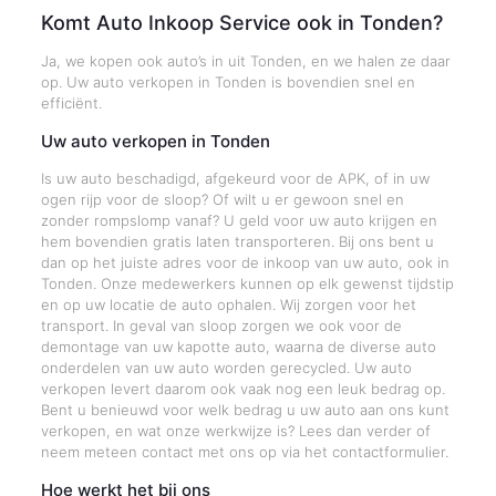
Komt Auto Inkoop Service ook in Tonden?
Ja, we kopen ook auto’s in uit Tonden, en we halen ze daar
op. Uw auto verkopen in Tonden is bovendien snel en
efficiënt.
Uw auto verkopen in Tonden
Is uw auto beschadigd, afgekeurd voor de APK, of in uw
ogen rijp voor de sloop? Of wilt u er gewoon snel en
zonder rompslomp vanaf? U geld voor uw auto krijgen en
hem bovendien gratis laten transporteren. Bij ons bent u
dan op het juiste adres voor de inkoop van uw auto, ook in
Tonden. Onze medewerkers kunnen op elk gewenst tijdstip
en op uw locatie de auto ophalen. Wij zorgen voor het
transport. In geval van sloop zorgen we ook voor de
demontage van uw kapotte auto, waarna de diverse auto
onderdelen van uw auto worden gerecycled. Uw auto
verkopen levert daarom ook vaak nog een leuk bedrag op.
Bent u benieuwd voor welk bedrag u uw auto aan ons kunt
verkopen, en wat onze werkwijze is? Lees dan verder of
neem meteen contact met ons op via het contactformulier.
Hoe werkt het bij ons