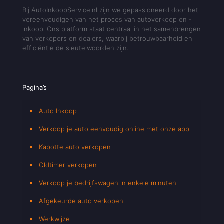
Bij AutoInkoopService.nl zijn we gepassioneerd door het
vereenvoudigen van het proces van autoverkoop en -
inkoop. Ons platform staat centraal in het samenbrengen
van verkopers en dealers, waarbij betrouwbaarheid en
efficiëntie de sleutelwoorden zijn.
Pagina’s
Auto Inkoop
Verkoop je auto eenvoudig online met onze app
Kapotte auto verkopen
Oldtimer verkopen
Verkoop je bedrijfswagen in enkele minuten
Afgekeurde auto verkopen
Werkwijze