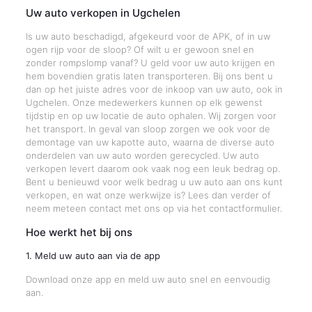
Uw auto verkopen in Ugchelen
Is uw auto beschadigd, afgekeurd voor de APK, of in uw
ogen rijp voor de sloop? Of wilt u er gewoon snel en
zonder rompslomp vanaf? U geld voor uw auto krijgen en
hem bovendien gratis laten transporteren. Bij ons bent u
dan op het juiste adres voor de inkoop van uw auto, ook in
Ugchelen. Onze medewerkers kunnen op elk gewenst
tijdstip en op uw locatie de auto ophalen. Wij zorgen voor
het transport. In geval van sloop zorgen we ook voor de
demontage van uw kapotte auto, waarna de diverse auto
onderdelen van uw auto worden gerecycled. Uw auto
verkopen levert daarom ook vaak nog een leuk bedrag op.
Bent u benieuwd voor welk bedrag u uw auto aan ons kunt
verkopen, en wat onze werkwijze is? Lees dan verder of
neem meteen contact met ons op via het contactformulier.
Hoe werkt het bij ons
1. Meld uw auto aan via de app
Download onze app en meld uw auto snel en eenvoudig
aan.