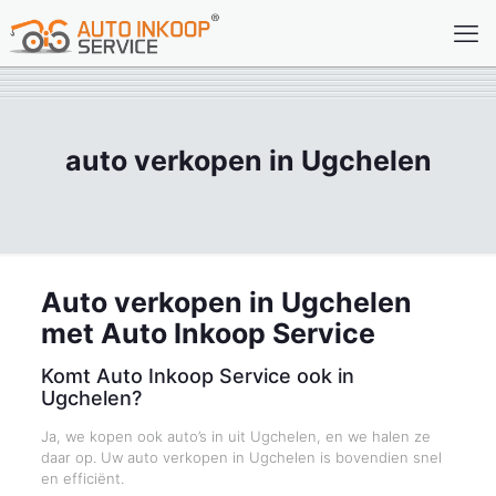
auto verkopen in Ugchelen
Auto verkopen in Ugchelen
met Auto Inkoop Service
Komt Auto Inkoop Service ook in
Ugchelen?
Ja, we kopen ook auto’s in uit Ugchelen, en we halen ze
daar op. Uw auto verkopen in Ugchelen is bovendien snel
en efficiënt.