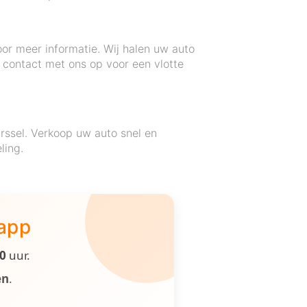
oor meer informatie. Wij halen uw auto
m contact met ons op voor een vlotte
rssel. Verkoop uw auto snel en
ling.
 app
00
uur.
en
.