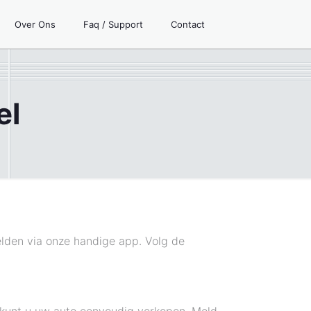
Over Ons
Faq / Support
Contact
el
elden via onze handige app. Volg de