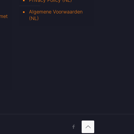
Privacy Policy (NL)
Algemene Voorwaarden
 met
(NL)