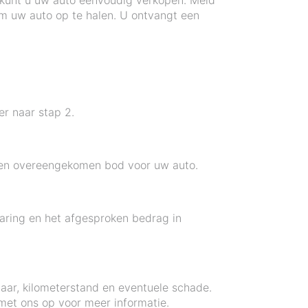
e kunt u uw auto eenvoudig verkopen. Meld
om uw auto op te halen. U ontvangt een
r naar stap 2.
een overeengekomen bod voor uw auto.
aring en het afgesproken bedrag in
wjaar, kilometerstand en eventuele schade.
 met ons op voor meer informatie.