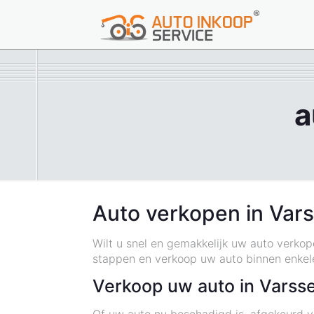
a
Auto verkopen in Vars
Wilt u snel en gemakkelijk uw auto verkop
stappen en verkoop uw auto binnen enkel
Verkoop uw auto in Varsse