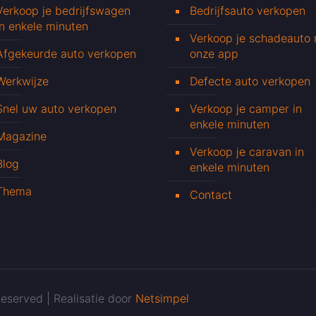
Verkoop je bedrijfswagen
Bedrijfsauto verkopen
in enkele minuten
Verkoop je schadeauto
Afgekeurde auto verkopen
onze app
Werkwijze
Defecte auto verkopen
Snel uw auto verkopen
Verkoop je camper in
enkele minuten
Magazine
Verkoop je caravan in
Blog
enkele minuten
Thema
Contact
eserved | Realisatie door
Netsimpel