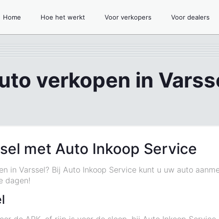
Home
Hoe het werkt
Voor verkopers
Voor dealers
uto verkopen in Varss
sel met Auto Inkoop Service
en in Varssel? Bij Auto Inkoop Service kunt u uw auto aanm
e dagen!
l