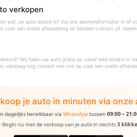
uto verkopen
ten wat uw auto waard is? Vul ons aanmeldformulier in of v
gen voor een snelle afhandeling en betalen u direct uit. Nee
keurd? Wij halen uw auto gratis op vanaf elke locatie in Va
em vandaag nog contact met ons op voor een snelle afhande
koop je auto in minuten via onze
ijn dagelijks bereikbaar via
WhatsApp
tussen
09:00 – 21:
 Begin nu met de verkoop van je auto in slechts
3 klikk