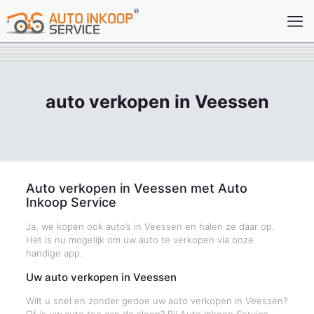
auto verkopen in Veessen
Auto verkopen in Veessen met Auto
Inkoop Service
Ja, we kopen ook auto’s in Veessen en halen ze daar op.
Het is nu mogelijk om uw auto te verkopen via onze
handige app.
Uw auto verkopen in Veessen
Wilt u snel en zonder gedoe uw auto verkopen in Veessen?