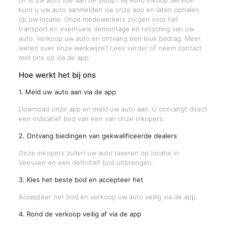
Of is uw auto toe aan de sloop? Bij Auto Inkoop Service
kunt u uw auto aanmelden via onze app en laten ophalen
op uw locatie. Onze medewerkers zorgen voor het
transport en eventuele demontage en recycling van uw
auto. Verkoop uw auto en ontvang een leuk bedrag. Meer
weten over onze werkwijze? Lees verder of neem contact
met ons op via de app.
Hoe werkt het bij ons
1. Meld uw auto aan via de app
Download onze app en meld uw auto aan. U ontvangt direct
een indicatief bod van een van onze inkopers.
2. Ontvang biedingen van gekwalificeerde dealers
Onze inkopers zullen uw auto taxeren op locatie in
Veessen en een definitief bod uitbrengen.
3. Kies het beste bod en accepteer het
Accepteer het bod en verkoop uw auto veilig via de app.
4. Rond de verkoop veilig af via de app