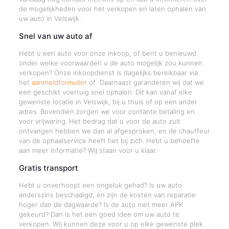
de mogelijkheden voor het verkopen en laten ophalen van
uw auto in Velswijk.
Snel van uw auto af
Hebt u een auto voor onze inkoop, of bent u benieuwd
onder welke voorwaarden u de auto mogelijk zou kunnen
verkopen? Onze inkoopdienst is dagelijks bereikbaar via
het
aanmeldformulier
of Daarnaast garanderen wij dat we
een geschikt voertuig snel ophalen. Dit kan vanaf elke
gewenste locatie in Velswijk, bij u thuis of op een ander
adres. Bovendien zorgen we voor contante betaling en
voor vrijwaring. Het bedrag dat u voor de auto zult
ontvangen hebben we dan al afgesproken, en de chauffeur
van de ophaalservice heeft het bij zich. Hebt u behoefte
aan meer informatie? Wij staan voor u klaar.
Gratis transport
Hebt u onverhoopt een ongeluk gehad? Is uw auto
anderszins beschadigd, en zijn de kosten van reparatie
hoger dan de dagwaarde? Is de auto niet meer APK
gekeurd? Dan is het een goed idee om uw auto te
verkopen. Wij kunnen deze voor u op elke gewenste plek