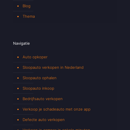
Blog
Thema
Navigatie
Auto opkoper
Sloopauto verkopen in Nederland
Sloopauto ophalen
Sloopauto inkoop
Bedrijfsauto verkopen
Verkoop je schadeauto met onze app
Defecte auto verkopen
Verkoop je camper in enkele minuten