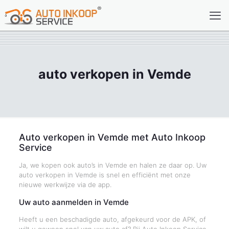
auto verkopen in Vemde
Auto verkopen in Vemde met Auto Inkoop
Service
Ja, we kopen ook auto’s in Vemde en halen ze daar op. Uw
auto verkopen in Vemde is snel en efficiënt met onze
nieuwe werkwijze via de app.
Uw auto aanmelden in Vemde
Heeft u een beschadigde auto, afgekeurd voor de APK, of