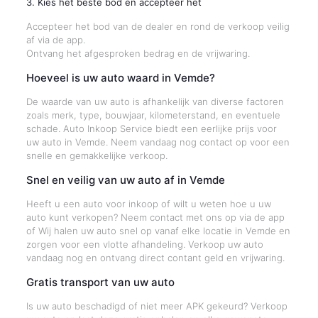
3. Kies het beste bod en accepteer het
Accepteer het bod van de dealer en rond de verkoop veilig
af via de app.
Ontvang het afgesproken bedrag en de vrijwaring.
Hoeveel is uw auto waard in Vemde?
De waarde van uw auto is afhankelijk van diverse factoren
zoals merk, type, bouwjaar, kilometerstand, en eventuele
schade. Auto Inkoop Service biedt een eerlijke prijs voor
uw auto in Vemde. Neem vandaag nog contact op voor een
snelle en gemakkelijke verkoop.
Snel en veilig van uw auto af in Vemde
Heeft u een auto voor inkoop of wilt u weten hoe u uw
auto kunt verkopen? Neem contact met ons op via de app
of Wij halen uw auto snel op vanaf elke locatie in Vemde en
zorgen voor een vlotte afhandeling. Verkoop uw auto
vandaag nog en ontvang direct contant geld en vrijwaring.
Gratis transport van uw auto
Is uw auto beschadigd of niet meer APK gekeurd? Verkoop