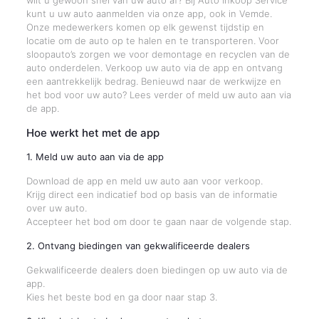
wilt u gewoon snel van uw auto af? Bij Auto Inkoop Service
kunt u uw auto aanmelden via onze app, ook in Vemde.
Onze medewerkers komen op elk gewenst tijdstip en
locatie om de auto op te halen en te transporteren. Voor
sloopauto’s zorgen we voor demontage en recyclen van de
auto onderdelen. Verkoop uw auto via de app en ontvang
een aantrekkelijk bedrag. Benieuwd naar de werkwijze en
het bod voor uw auto? Lees verder of meld uw auto aan via
de app.
Hoe werkt het met de app
1. Meld uw auto aan via de app
Download de app en meld uw auto aan voor verkoop.
Krijg direct een indicatief bod op basis van de informatie
over uw auto.
Accepteer het bod om door te gaan naar de volgende stap.
2. Ontvang biedingen van gekwalificeerde dealers
Gekwalificeerde dealers doen biedingen op uw auto via de
app.
Kies het beste bod en ga door naar stap 3.