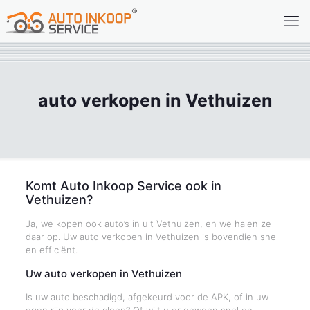
auto verkopen in Vethuizen
Komt Auto Inkoop Service ook in
Vethuizen?
Ja, we kopen ook auto’s in uit Vethuizen, en we halen ze
daar op. Uw auto verkopen in Vethuizen is bovendien snel
en efficiënt.
Uw auto verkopen in Vethuizen
Is uw auto beschadigd, afgekeurd voor de APK, of in uw