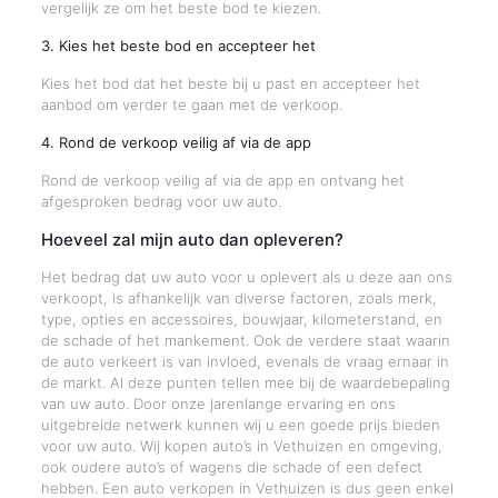
vergelijk ze om het beste bod te kiezen.
3. Kies het beste bod en accepteer het
Kies het bod dat het beste bij u past en accepteer het
aanbod om verder te gaan met de verkoop.
4. Rond de verkoop veilig af via de app
Rond de verkoop veilig af via de app en ontvang het
afgesproken bedrag voor uw auto.
Hoeveel zal mijn auto dan opleveren?
Het bedrag dat uw auto voor u oplevert als u deze aan ons
verkoopt, is afhankelijk van diverse factoren, zoals merk,
type, opties en accessoires, bouwjaar, kilometerstand, en
de schade of het mankement. Ook de verdere staat waarin
de auto verkeert is van invloed, evenals de vraag ernaar in
de markt. Al deze punten tellen mee bij de waardebepaling
van uw auto. Door onze jarenlange ervaring en ons
uitgebreide netwerk kunnen wij u een goede prijs bieden
voor uw auto. Wij kopen auto’s in Vethuizen en omgeving,
ook oudere auto’s of wagens die schade of een defect
hebben. Een auto verkopen in Vethuizen is dus geen enkel