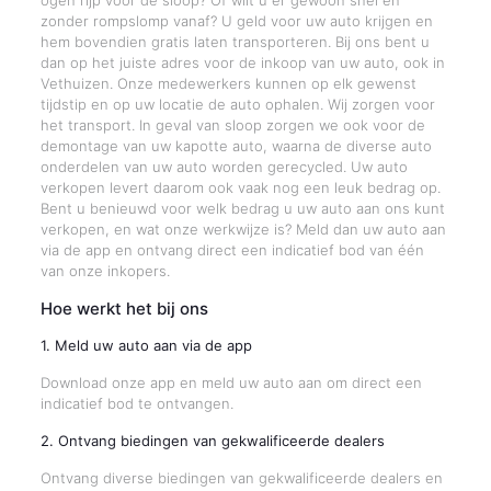
ogen rijp voor de sloop? Of wilt u er gewoon snel en
zonder rompslomp vanaf? U geld voor uw auto krijgen en
hem bovendien gratis laten transporteren. Bij ons bent u
dan op het juiste adres voor de inkoop van uw auto, ook in
Vethuizen. Onze medewerkers kunnen op elk gewenst
tijdstip en op uw locatie de auto ophalen. Wij zorgen voor
het transport. In geval van sloop zorgen we ook voor de
demontage van uw kapotte auto, waarna de diverse auto
onderdelen van uw auto worden gerecycled. Uw auto
verkopen levert daarom ook vaak nog een leuk bedrag op.
Bent u benieuwd voor welk bedrag u uw auto aan ons kunt
verkopen, en wat onze werkwijze is? Meld dan uw auto aan
via de app en ontvang direct een indicatief bod van één
van onze inkopers.
Hoe werkt het bij ons
1. Meld uw auto aan via de app
Download onze app en meld uw auto aan om direct een
indicatief bod te ontvangen.
2. Ontvang biedingen van gekwalificeerde dealers
Ontvang diverse biedingen van gekwalificeerde dealers en