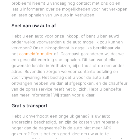
probleem! Neemt u vandaag nog contact met ons op en
laat u informeren over de mogelijkheden voor het verkopen
en laten ophalen van uw auto in Vethuizen.
Snel van uw auto af
Hebt u een auto voor onze inkoop, of bent u benieuwd
onder welke voorwaarden u de auto mogelijk zou kunnen
verkopen? Onze inkoopdienst is dagelijks bereikbaar via
het
aanmeldformulier
of Daarnaast garanderen wij dat we
een geschikt voertuig snel ophalen. Dit kan vanaf elke
gewenste locatie in Vethuizen, bij u thuis of op een ander
adres. Bovendien zorgen we voor contante betaling en
voor vrijwaring. Het bedrag dat u voor de auto zult
ontvangen hebben we dan al afgesproken, en de chauffeur
van de ophaalservice heeft het bij zich. Hebt u behoefte
aan meer informatie? Wij staan voor u klaar.
Gratis transport
Hebt u onverhoopt een ongeluk gehad? Is uw auto
anderszins beschadigd, en zijn de kosten van reparatie
hoger dan de dagwaarde? Is de auto niet meer APK
gekeurd? Dan is het een goed idee om uw auto te