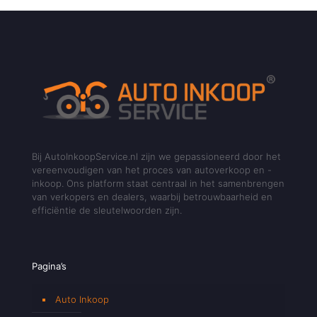
Bij AutoInkoopService.nl zijn we gepassioneerd door het
vereenvoudigen van het proces van autoverkoop en -
inkoop. Ons platform staat centraal in het samenbrengen
van verkopers en dealers, waarbij betrouwbaarheid en
efficiëntie de sleutelwoorden zijn.
Pagina’s
Auto Inkoop