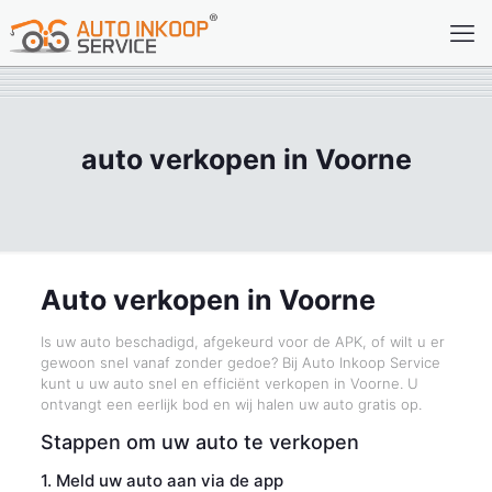
auto verkopen in Voorne
Auto verkopen in Voorne
Is uw auto beschadigd, afgekeurd voor de APK, of wilt u er
gewoon snel vanaf zonder gedoe? Bij Auto Inkoop Service
kunt u uw auto snel en efficiënt verkopen in Voorne. U
ontvangt een eerlijk bod en wij halen uw auto gratis op.
Stappen om uw auto te verkopen
1. Meld uw auto aan via de app