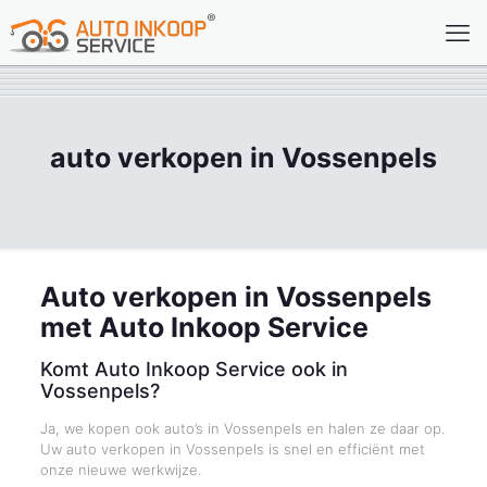
auto verkopen in Vossenpels
Auto verkopen in Vossenpels
met Auto Inkoop Service
Komt Auto Inkoop Service ook in
Vossenpels?
Ja, we kopen ook auto’s in Vossenpels en halen ze daar op.
Uw auto verkopen in Vossenpels is snel en efficiënt met
onze nieuwe werkwijze.