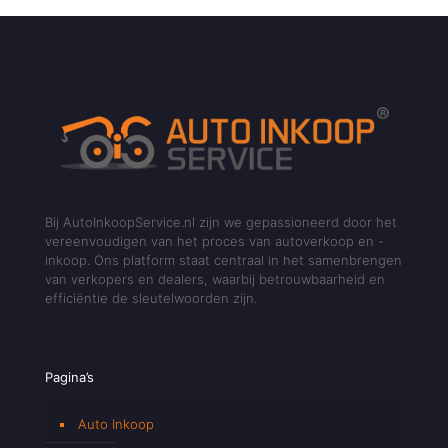
Bij AutoInkoopService.nl zijn we gepassioneerd door het
vereenvoudigen van het proces van autoverkoop en -
inkoop. Ons platform staat centraal in het samenbrengen
van verkopers en dealers, waarbij betrouwbaarheid en
efficiëntie de sleutelwoorden zijn.
Pagina’s
Auto Inkoop