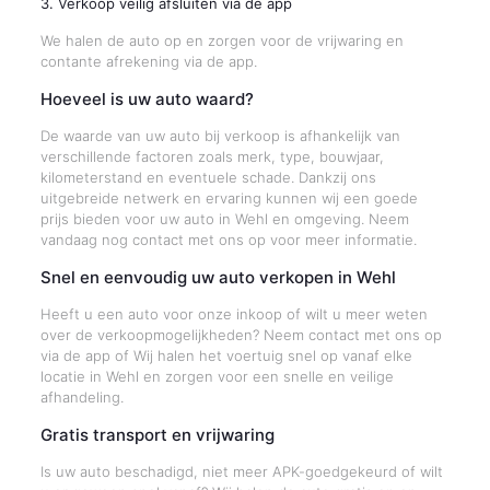
3. Verkoop veilig afsluiten via de app
We halen de auto op en zorgen voor de vrijwaring en
contante afrekening via de app.
Hoeveel is uw auto waard?
De waarde van uw auto bij verkoop is afhankelijk van
verschillende factoren zoals merk, type, bouwjaar,
kilometerstand en eventuele schade. Dankzij ons
uitgebreide netwerk en ervaring kunnen wij een goede
prijs bieden voor uw auto in Wehl en omgeving. Neem
vandaag nog contact met ons op voor meer informatie.
Snel en eenvoudig uw auto verkopen in Wehl
Heeft u een auto voor onze inkoop of wilt u meer weten
over de verkoopmogelijkheden? Neem contact met ons op
via de app of Wij halen het voertuig snel op vanaf elke
locatie in Wehl en zorgen voor een snelle en veilige
afhandeling.
Gratis transport en vrijwaring
Is uw auto beschadigd, niet meer APK-goedgekeurd of wilt