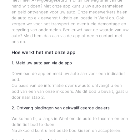
niet meer APK-goedgekeurd is of simpelweg snel van de
hand wilt doen? Met onze app kunt u uw auto aanmelden
en geld ontvangen voor uw auto. Onze medewerkers halen
de auto op elk gewenst tijdstip en locatie in Wehl op. Ook
zorgen we voor het transport en eventuele demontage en
recycling van onderdelen. Benieuwd naar de waarde van uw
auto? Meld hem dan aan via de app of neem contact met
ons op.
Hoe werkt het met onze app
1. Meld uw auto aan via de app
Download de app en meld uw auto aan voor een indicatief
bod.
Op basis van de informatie over uw auto ontvangt u een
bod van een van onze inkopers. Als dit bod u bevalt, gaat u
door naar stap 2.
2. Ontvang biedingen van gekwalificeerde dealers
We komen bij u langs in Wehl om de auto te taxeren en een
definitief bod te doen.
Na akkoord kunt u het beste bod kiezen en accepteren.