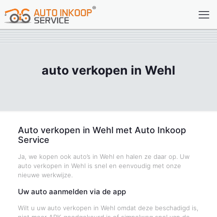
auto verkopen in Wehl
Auto verkopen in Wehl met Auto Inkoop
Service
Ja, we kopen ook auto’s in Wehl en halen ze daar op. Uw
auto verkopen in Wehl is snel en eenvoudig met onze
nieuwe werkwijze.
Uw auto aanmelden via de app
Wilt u uw auto verkopen in Wehl omdat deze beschadigd is,