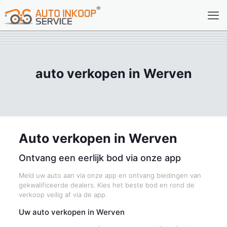
auto verkopen in Werven
Auto verkopen in Werven
Ontvang een eerlijk bod via onze app
Meld uw auto aan via onze app en ontvang biedingen van
gekwalificeerde dealers. Kies het beste bod en rond de
verkoop veilig af via de app.
Uw auto verkopen in Werven