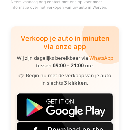
Neem vandaag nog contact met ons op voor meer
informatie over het verkopen van uw auto in Werven.
Verkoop je auto in minuten
via onze app
Wij zijn dagelijks bereikbaar via
WhatsApp
tussen
09:00 – 21:00
uur.
👉 Begin nu met de verkoop van je auto
in slechts
3 klikken
.