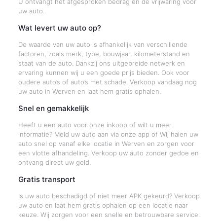
U ontvangt het afgesproken bedrag en de vrijwaring voor
uw auto.
Wat levert uw auto op?
De waarde van uw auto is afhankelijk van verschillende
factoren, zoals merk, type, bouwjaar, kilometerstand en
staat van de auto. Dankzij ons uitgebreide netwerk en
ervaring kunnen wij u een goede prijs bieden. Ook voor
oudere auto’s of auto’s met schade. Verkoop vandaag nog
uw auto in Werven en laat hem gratis ophalen.
Snel en gemakkelijk
Heeft u een auto voor onze inkoop of wilt u meer
informatie? Meld uw auto aan via onze app of Wij halen uw
auto snel op vanaf elke locatie in Werven en zorgen voor
een vlotte afhandeling. Verkoop uw auto zonder gedoe en
ontvang direct uw geld.
Gratis transport
Is uw auto beschadigd of niet meer APK gekeurd? Verkoop
uw auto en laat hem gratis ophalen op een locatie naar
keuze. Wij zorgen voor een snelle en betrouwbare service.