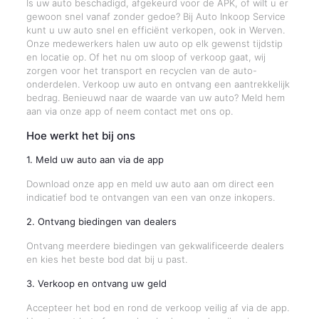
Is uw auto beschadigd, afgekeurd voor de APK, of wilt u er
gewoon snel vanaf zonder gedoe? Bij Auto Inkoop Service
kunt u uw auto snel en efficiënt verkopen, ook in Werven.
Onze medewerkers halen uw auto op elk gewenst tijdstip
en locatie op. Of het nu om sloop of verkoop gaat, wij
zorgen voor het transport en recyclen van de auto-
onderdelen. Verkoop uw auto en ontvang een aantrekkelijk
bedrag. Benieuwd naar de waarde van uw auto? Meld hem
aan via onze app of neem contact met ons op.
Hoe werkt het bij ons
1. Meld uw auto aan via de app
Download onze app en meld uw auto aan om direct een
indicatief bod te ontvangen van een van onze inkopers.
2. Ontvang biedingen van dealers
Ontvang meerdere biedingen van gekwalificeerde dealers
en kies het beste bod dat bij u past.
3. Verkoop en ontvang uw geld
Accepteer het bod en rond de verkoop veilig af via de app.