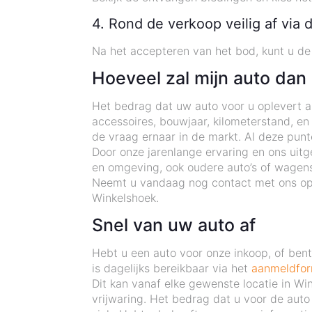
4. Rond de verkoop veilig af via 
Na het accepteren van het bod, kunt u de 
Hoeveel zal mijn auto dan
Het bedrag dat uw auto voor u oplevert als
accessoires, bouwjaar, kilometerstand, en
de vraag ernaar in de markt. Al deze pun
Door onze jarenlange ervaring en ons uitg
en omgeving, ook oudere auto’s of wagens
Neemt u vandaag nog contact met ons op e
Winkelshoek.
Snel van uw auto af
Hebt u een auto voor onze inkoop, of be
is dagelijks bereikbaar via het
aanmeldfor
Dit kan vanaf elke gewenste locatie in Wi
vrijwaring. Het bedrag dat u voor de auto