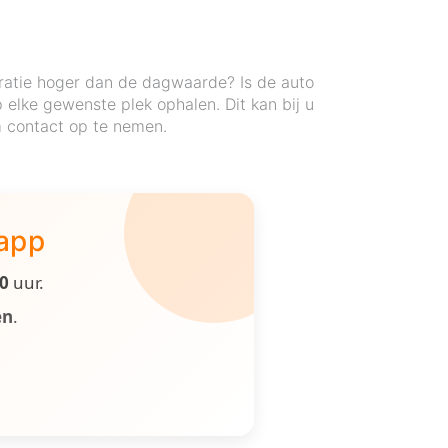
ratie hoger dan de dagwaarde? Is de auto
elke gewenste plek ophalen. Dit kan bij u
om contact op te nemen.
 app
00
uur.
en
.