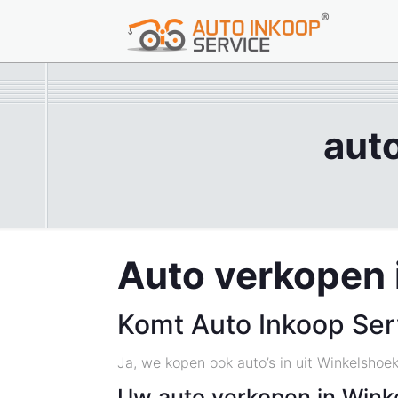
aut
Auto verkopen 
Komt Auto Inkoop Ser
Ja, we kopen ook auto’s in uit Winkelshoe
Uw auto verkopen in Wink