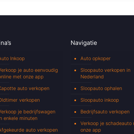
na’s
Navigatie
Auto Inkoop
Auto opkoper
Verkoop je auto eenvoudig
Sloopauto verkopen in
online met onze app
Nederland
Kapotte auto verkopen
Sloopauto ophalen
Oldtimer verkopen
Sloopauto inkoop
Verkoop je bedrijfswagen
Bedrijfsauto verkopen
in enkele minuten
Verkoop je schadeauto
Afgekeurde auto verkopen
onze app