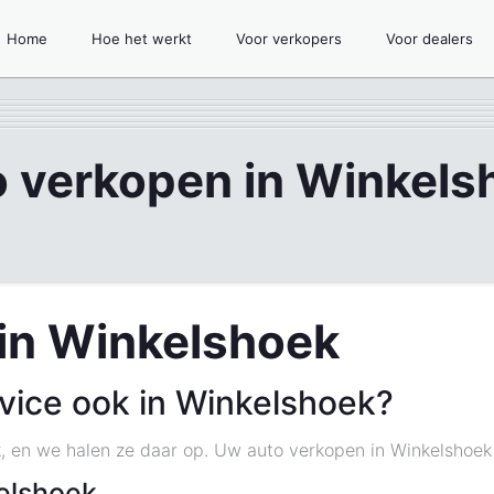
Home
Hoe het werkt
Voor verkopers
Voor dealers
o verkopen in Winkels
in Winkelshoek
vice ook in Winkelshoek?
k, en we halen ze daar op. Uw auto verkopen in Winkelshoek 
elshoek