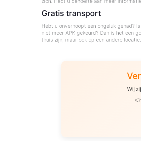
zich. Hebt u behoefte aan meer informatie?
Gratis transport
Hebt u onverhoopt een ongeluk gehad? Is 
niet meer APK gekeurd? Dan is het een go
thuis zijn, maar ook op een andere locati
Ver
Wij z
👉