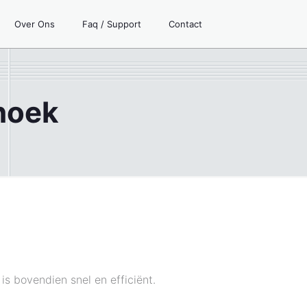
Over Ons
Faq / Support
Contact
hoek
is bovendien snel en efficiënt.