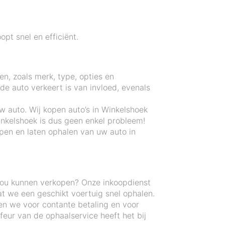
pt snel en efficiënt.
en, zoals merk, type, opties en
e auto verkeert is van invloed, evenals
w auto. Wij kopen auto’s in Winkelshoek
nkelshoek is dus geen enkel probleem!
pen en laten ophalen van uw auto in
zou kunnen verkopen? Onze inkoopdienst
t we een geschikt voertuig snel ophalen.
gen we voor contante betaling en voor
eur van de ophaalservice heeft het bij