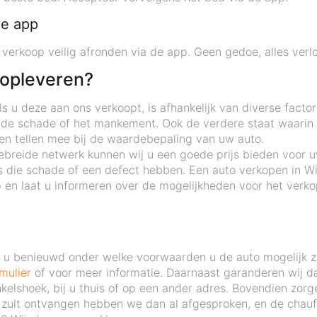
de app
verkoop veilig afronden via de app. Geen gedoe, alles verloo
 opleveren?
 u deze aan ons verkoopt, is afhankelijk van diverse factor
 de schade of het mankement. Ook de verdere staat waarin d
ten tellen mee bij de waardebepaling van uw auto.
ebreide netwerk kunnen wij u een goede prijs bieden voor u
 die schade of een defect hebben. Een auto verkopen in Wi
n laat u informeren over de mogelijkheden voor het verko
nt u benieuwd onder welke voorwaarden u de auto mogelijk 
mulier
of voor meer informatie. Daarnaast garanderen wij da
nkelshoek, bij u thuis of op een ander adres. Bovendien zor
 zult ontvangen hebben we dan al afgesproken, en de chauff