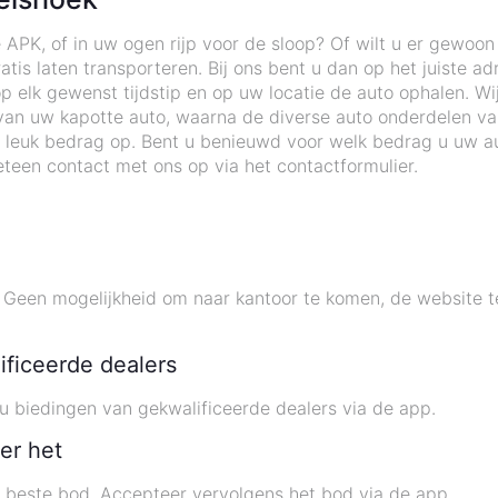
 APK, of in uw ogen rijp voor de sloop? Of wilt u er gewoo
tis laten transporteren. Bij ons bent u dan op het juiste ad
elk gewenst tijdstip en op uw locatie de auto ophalen. Wij 
an uw kapotte auto, waarna de diverse auto onderdelen v
 leuk bedrag op. Bent u benieuwd voor welk bedrag u uw au
teen contact met ons op via het contactformulier.
een mogelijkheid om naar kantoor te komen, de website te 
ificeerde dealers
 biedingen van gekwalificeerde dealers via de app.
er het
t beste bod. Accepteer vervolgens het bod via de app.