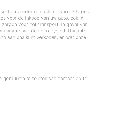
n snel en zonder rompslomp vanaf? U geld
res voor de inkoop van uw auto, ook in
zorgen voor het transport. In geval van
an uw auto worden gerecycled. Uw auto
to aan ons kunt verkopen, en wat onze
gebruiken of telefonisch contact op te