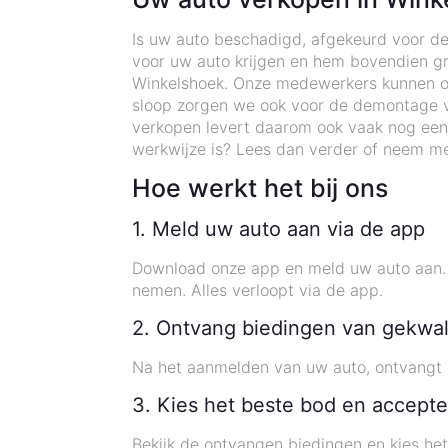
Is uw auto beschadigd, afgekeurd voor de
voor uw auto krijgen en hem bovendien gra
Winkelshoek. Onze medewerkers kunnen op 
sloop zorgen we ook voor de demontage v
verkopen levert daarom ook vaak nog een
werkwijze is? Lees dan verder of neem me
Hoe werkt het bij ons
1. Meld uw auto aan via de app
Download onze app en meld uw auto aan. G
nemen. Alles verloopt via de app.
2. Ontvang biedingen van gekwal
Na het aanmelden van uw auto, ontvangt u
3. Kies het beste bod en accepte
Bekijk de ontvangen biedingen en kies he