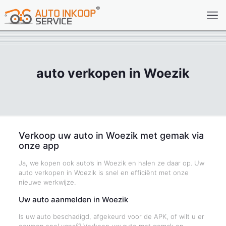
auto verkopen in Woezik
Verkoop uw auto in Woezik met gemak via
onze app
Ja, we kopen ook auto’s in Woezik en halen ze daar op. Uw
auto verkopen in Woezik is snel en efficiënt met onze
nieuwe werkwijze.
Uw auto aanmelden in Woezik
Is uw auto beschadigd, afgekeurd voor de APK, of wilt u er