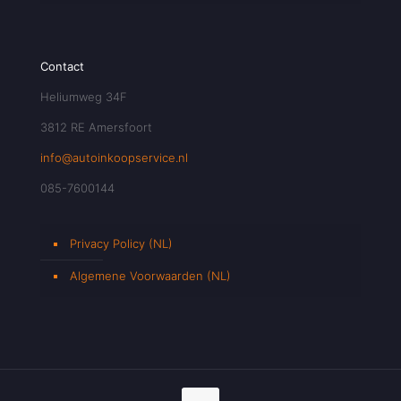
Contact
Heliumweg 34F
3812 RE Amersfoort
info@autoinkoopservice.nl
085-7600144
Privacy Policy (NL)
Algemene Voorwaarden (NL)