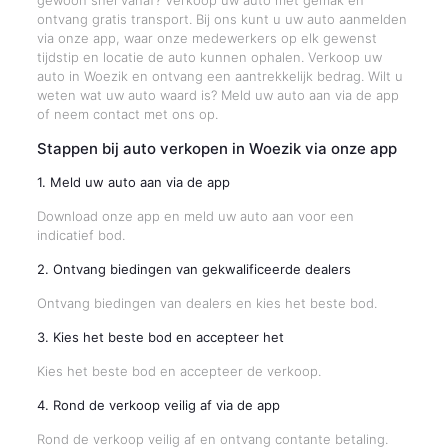
gewoon snel vanaf? Verkoop uw auto met gemak en
ontvang gratis transport. Bij ons kunt u uw auto aanmelden
via onze app, waar onze medewerkers op elk gewenst
tijdstip en locatie de auto kunnen ophalen. Verkoop uw
auto in Woezik en ontvang een aantrekkelijk bedrag. Wilt u
weten wat uw auto waard is? Meld uw auto aan via de app
of neem contact met ons op.
Stappen bij auto verkopen in Woezik via onze app
1. Meld uw auto aan via de app
Download onze app en meld uw auto aan voor een
indicatief bod.
2. Ontvang biedingen van gekwalificeerde dealers
Ontvang biedingen van dealers en kies het beste bod.
3. Kies het beste bod en accepteer het
Kies het beste bod en accepteer de verkoop.
4. Rond de verkoop veilig af via de app
Rond de verkoop veilig af en ontvang contante betaling.