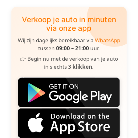
Verkoop je auto in minuten
via onze app
Wij zijn dagelijks bereikbaar via
WhatsApp
tussen
09:00 – 21:00
uur.
👉 Begin nu met de verkoop van je auto
in slechts
3 klikken
.