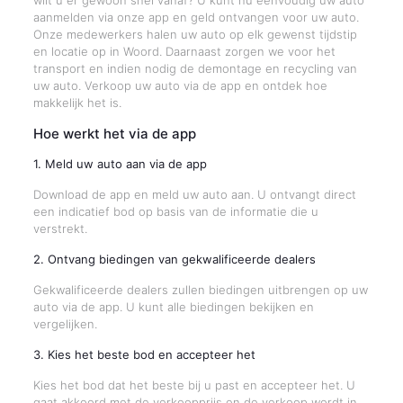
wilt u er gewoon snel vanaf? U kunt nu eenvoudig uw auto
aanmelden via onze app en geld ontvangen voor uw auto.
Onze medewerkers halen uw auto op elk gewenst tijdstip
en locatie op in Woord. Daarnaast zorgen we voor het
transport en indien nodig de demontage en recycling van
uw auto. Verkoop uw auto via de app en ontdek hoe
makkelijk het is.
Hoe werkt het via de app
1. Meld uw auto aan via de app
Download de app en meld uw auto aan. U ontvangt direct
een indicatief bod op basis van de informatie die u
verstrekt.
2. Ontvang biedingen van gekwalificeerde dealers
Gekwalificeerde dealers zullen biedingen uitbrengen op uw
auto via de app. U kunt alle biedingen bekijken en
vergelijken.
3. Kies het beste bod en accepteer het
Kies het bod dat het beste bij u past en accepteer het. U
gaat akkoord met de verkoopprijs en de verkoop wordt in