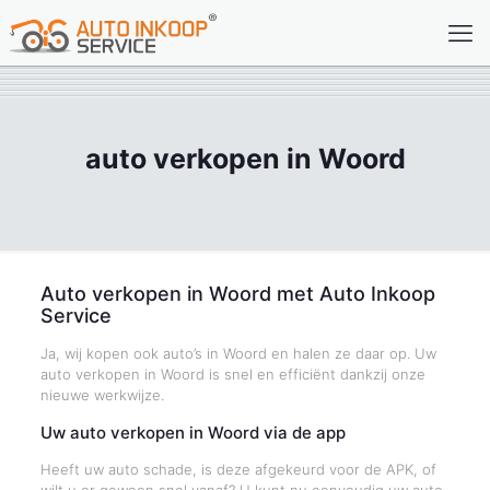
auto verkopen in Woord
Auto verkopen in Woord met Auto Inkoop
Service
Ja, wij kopen ook auto’s in Woord en halen ze daar op. Uw
auto verkopen in Woord is snel en efficiënt dankzij onze
nieuwe werkwijze.
Uw auto verkopen in Woord via de app
Heeft uw auto schade, is deze afgekeurd voor de APK, of