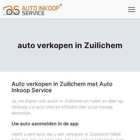
auto verkopen in Zuilichem
Auto verkopen in Zuilichem met Auto
Inkoop Service
Ja, we kopen ook auto’s in Zuilichem en halen ze daar op.
Verkoop uw auto snel en efficiënt met onze nieuwe
werkwijze.
Uw auto aanmelden in de app
Heeft u een auto die u wilt verkopen in Zuilichem? Meld