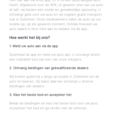
hem dan aan via onze app. Of u nu een beschadigde auto
heeft, afgekeurd voor de APK, of gewoon snel van uw auto
af wilt, wij bieden een snelle en gemakkelijke oplossing. U
ontvangt geld voor uw auto en wij regelen gratis transport,
ook in Zuilichem. Onze medewerkers halen de auto op uw
locatie op, op elk gewenst moment. Ontdek hoeveel uw
auto waard is door hem aan te melden via de app.
Hoe werkt het bij ons?
1. Meld uw auto aan via de app
Download de app en meld uw auto aan. U ontvangt direct
een indicatief bod van een van onze inkopers.
2. Ontvang biedingen van gekwalificeerde dealers
Wij komen gratis bij u langs op locatie in Zuilichem om de
auto te taxeren. Op basis daarvan ontvangt u diverse
biedingen van dealers.
3. Kies het beste bod en accepteer het
Bekijk de biedingen en kies het beste bod voor uw auto.
Accepteer het bod en ga verder met de verkoop.