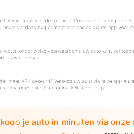
elijk van verschillende factoren. Door onze ervaring en ons
d. Neem vandaag nog contact met ons op via de app voor me
lt u weten onder welke voorwaarden u uw auto kunt verkope
tie in Zwarte Paard.
niet meer APK gekeurd? Verkoop uw auto via onze app en la
s op voor een snelle en gemakkelijke verkoop.
koop je auto in minuten via onze