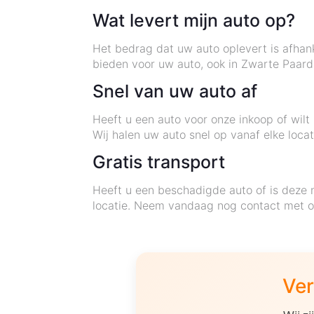
Wat levert mijn auto op?
Het bedrag dat uw auto oplevert is afhank
bieden voor uw auto, ook in Zwarte Paar
Snel van uw auto af
Heeft u een auto voor onze inkoop of wi
Wij halen uw auto snel op vanaf elke loca
Gratis transport
Heeft u een beschadigde auto of is deze 
locatie. Neem vandaag nog contact met on
Ver