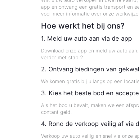
Wilt u uw auto verkopen in Zwarte Paard, 
app en ontvang een gratis transport en ee
voor meer informatie over onze werkwijze
Hoe werkt het bij ons?
1. Meld uw auto aan via de app
Download onze app en meld uw auto aan. U
verder met stap 2.
2. Ontvang biedingen van gekwal
We komen gratis bij u langs op een loca
3. Kies het beste bod en accepte
Als het bod u bevalt, maken we een afspr
contant geld.
4. Rond de verkoop veilig af via 
Verkoop uw auto veilig en snel via onze 