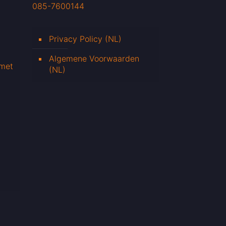
085-7600144
Privacy Policy (NL)
Algemene Voorwaarden
 met
(NL)