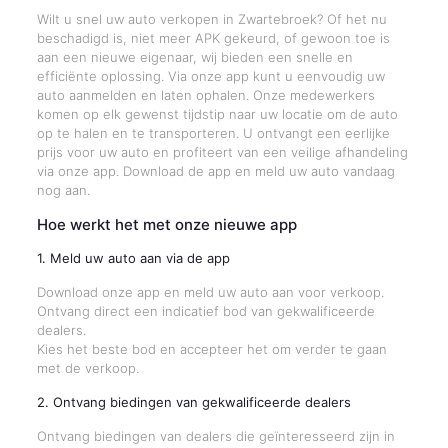
Wilt u snel uw auto verkopen in Zwartebroek? Of het nu
beschadigd is, niet meer APK gekeurd, of gewoon toe is
aan een nieuwe eigenaar, wij bieden een snelle en
efficiënte oplossing. Via onze app kunt u eenvoudig uw
auto aanmelden en laten ophalen. Onze medewerkers
komen op elk gewenst tijdstip naar uw locatie om de auto
op te halen en te transporteren. U ontvangt een eerlijke
prijs voor uw auto en profiteert van een veilige afhandeling
via onze app. Download de app en meld uw auto vandaag
nog aan.
Hoe werkt het met onze nieuwe app
1. Meld uw auto aan via de app
Download onze app en meld uw auto aan voor verkoop.
Ontvang direct een indicatief bod van gekwalificeerde
dealers.
Kies het beste bod en accepteer het om verder te gaan
met de verkoop.
2. Ontvang biedingen van gekwalificeerde dealers
Ontvang biedingen van dealers die geïnteresseerd zijn in