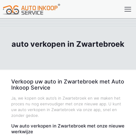
auto verkopen in Zwartebroek
Verkoop uw auto in Zwartebroek met Auto
Inkoop Service
Ja, we kopen ook auto’s in Zwartebroek en we maken het
proces nu nog eenvoudiger met onze nieuwe app. U kunt
uw auto verkopen in Zwartebroek via onze app, snel en
zonder gedoe.
Uw auto verkopen in Zwartebroek met onze nieuwe
werkwijze