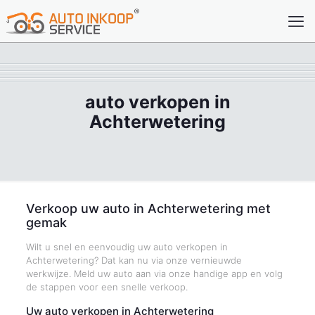
auto verkopen in
Achterwetering
Verkoop uw auto in Achterwetering met
gemak
Wilt u snel en eenvoudig uw auto verkopen in
Achterwetering? Dat kan nu via onze vernieuwde
werkwijze. Meld uw auto aan via onze handige app en volg
de stappen voor een snelle verkoop.
Uw auto verkopen in Achterwetering