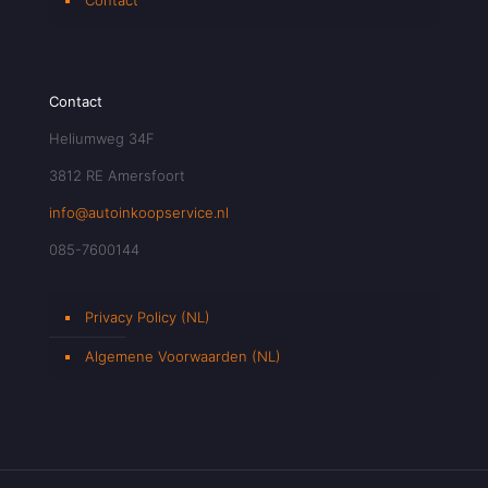
Contact
Heliumweg 34F
3812 RE Amersfoort
info@autoinkoopservice.nl
085-7600144
Privacy Policy (NL)
Algemene Voorwaarden (NL)