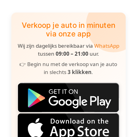
Verkoop je auto in minuten
via onze app
Wij zijn dagelijks bereikbaar via
WhatsApp
tussen
09:00 – 21:00
uur.
👉 Begin nu met de verkoop van je auto
in slechts
3 klikken
.