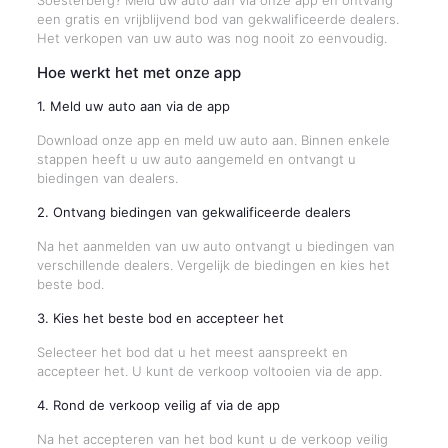
Soesterberg? Meld uw auto aan via onze app en ontvang
een gratis en vrijblijvend bod van gekwalificeerde dealers.
Het verkopen van uw auto was nog nooit zo eenvoudig.
Hoe werkt het met onze app
1. Meld uw auto aan via de app
Download onze app en meld uw auto aan. Binnen enkele
stappen heeft u uw auto aangemeld en ontvangt u
biedingen van dealers.
2. Ontvang biedingen van gekwalificeerde dealers
Na het aanmelden van uw auto ontvangt u biedingen van
verschillende dealers. Vergelijk de biedingen en kies het
beste bod.
3. Kies het beste bod en accepteer het
Selecteer het bod dat u het meest aanspreekt en
accepteer het. U kunt de verkoop voltooien via de app.
4. Rond de verkoop veilig af via de app
Na het accepteren van het bod kunt u de verkoop veilig