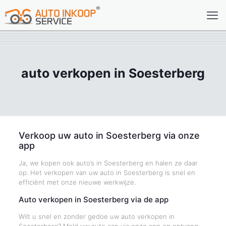
auto verkopen in Soesterberg
Verkoop uw auto in Soesterberg via onze
app
Ja, we kopen ook auto’s in Soesterberg en halen ze daar
op. Het verkopen van uw auto in Soesterberg is snel en
efficiënt met onze nieuwe werkwijze.
Auto verkopen in Soesterberg via de app
Wilt u snel en zonder gedoe uw auto verkopen in