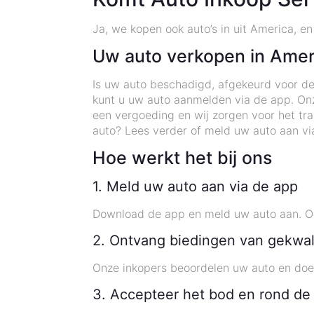
Ja, we kopen ook auto’s in uit America, e
Uw auto verkopen in Amer
Is uw auto beschadigd, afgekeurd voor de 
kunt u uw auto aanmelden via de app. Onz
een vergoeding en wij zorgen voor het t
auto? Lees verder of meld uw auto aan vi
Hoe werkt het bij ons
1. Meld uw auto aan via de app
Download de app en meld uw auto aan. On
2. Ontvang biedingen van gekwal
Onze inkopers beoordelen uw auto en doe
3. Accepteer het bod en rond de 