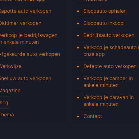
Kapotte auto verkopen
Sloopauto ophalen
Oldtimer verkopen
Sloopauto inkoop
Verkoop je bedrijfswagen
Bedrijfsauto verkopen
in enkele minuten
Verkoop je schadeauto
Afgekeurde auto verkopen
onze app
Werkwijze
Defecte auto verkopen
Snel uw auto verkopen
Verkoop je camper in
enkele minuten
Magazine
Verkoop je caravan in
Blog
enkele minuten
Thema
Contact