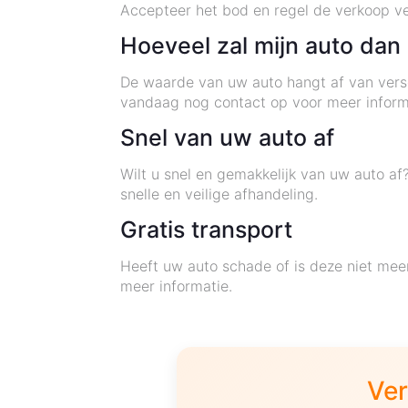
Accepteer het bod en regel de verkoop vei
Hoeveel zal mijn auto dan
De waarde van uw auto hangt af van versc
vandaag nog contact op voor meer inform
Snel van uw auto af
Wilt u snel en gemakkelijk van uw auto af
snelle en veilige afhandeling.
Gratis transport
Heeft uw auto schade of is deze niet me
meer informatie.
Ver