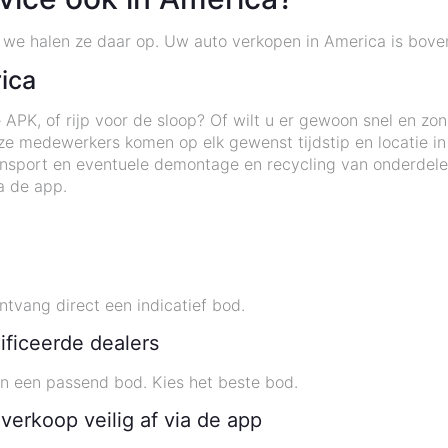
n we halen ze daar op. Uw auto verkopen in America is boven
ica
APK, of rijp voor de sloop? Of wilt u er gewoon snel en zo
e medewerkers komen op elk gewenst tijdstip en locatie i
ransport en eventuele demontage en recycling van onderde
a de app.
tvang direct een indicatief bod.
ificeerde dealers
n een passend bod. Kies het beste bod.
verkoop veilig af via de app