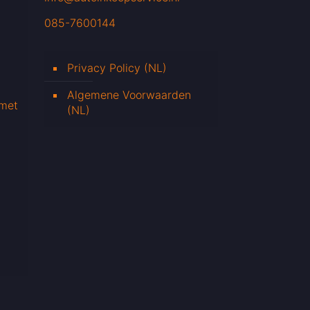
085-7600144
Privacy Policy (NL)
Algemene Voorwaarden
 met
(NL)