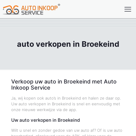
auto verkopen in Broekeind
Verkoop uw auto in Broekeind met Auto
Inkoop Service
Ja, wij kopen ook auto’s in Broekeind en halen ze daar op.
Uw auto verkopen in Broekeind is snel en eenvoudig met
onze nieuwe werkwijze via de app.
Uw auto verkopen in Broekeind
Wilt u snel en zonder gedoe van uw auto af? Of is uw auto