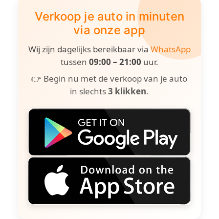
Verkoop je auto in minuten
via onze app
Wij zijn dagelijks bereikbaar via
WhatsApp
tussen
09:00 – 21:00
uur.
👉 Begin nu met de verkoop van je auto
in slechts
3 klikken
.