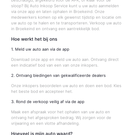
beschadigd, afgekeurd voor de APK, of klaar voor de
sloop? Bij Auto Inkoop Service kunt u uw auto aanmelden
via onze app en laten ophalen in Broekeind. Onze
medewerkers komen op elk gewenst tijdstip en locatie om
uw auto op te halen en te transporteren. Verkoop uw auto
in Broekeind en ontvang een aantrekkelijk bod.
Hoe werkt het bij ons
1. Meld uw auto aan via de app
Download onze app en meld uw auto aan. Ontvang direct
een indicatief bod van een van onze inkopers.
2. Ontvang biedingen van gekwalificeerde dealers
Onze inkopers beoordelen uw auto en doen een bod. Kies
het beste bod en accepteer het.
3. Rond de verkoop veilig af via de app
Maak een afspraak voor het ophalen van uw auto en
ontvang het afgesproken bedrag. Wij zorgen voor de
vrijwaring en een vlotte afhandeling.
Hoeveel is mijn auto waard?