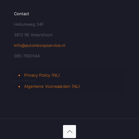
Contact
Heliumweg 34F
3812 RE Amersfoort
info@autoinkoopservice.nl
085-7600144
Privacy Policy (NL)
Algemene Voorwaarden (NL)