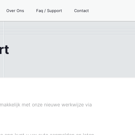
Over Ons
Faq / Support
Contact
rt
emakkelijk met onze nieuwe werkwijze via