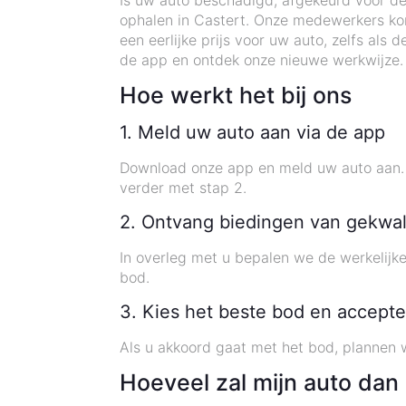
Is uw auto beschadigd, afgekeurd voor de
ophalen in Castert. Onze medewerkers kom
een eerlijke prijs voor uw auto, zelfs a
de app en ontdek onze nieuwe werkwijze.
Hoe werkt het bij ons
1. Meld uw auto aan via de app
Download onze app en meld uw auto aan. U
verder met stap 2.
2. Ontvang biedingen van gekwal
In overleg met u bepalen we de werkelijk
bod.
3. Kies het beste bod en accepte
Als u akkoord gaat met het bod, plannen w
Hoeveel zal mijn auto dan