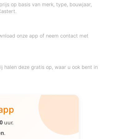
 prijs op basis van merk, type, bouwjaar,
astert.
Download onze app of neem contact met
.
 halen deze gratis op, waar u ook bent in
 app
00
uur.
en
.