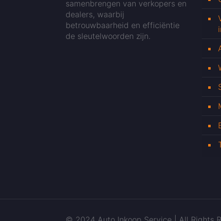
samenbrengen van verkopers en
dealers, waarbij
betrouwbaarheid en efficiëntie
de sleutelwoorden zijn.
© 2024 Auto Inkoop Service | All Rights R