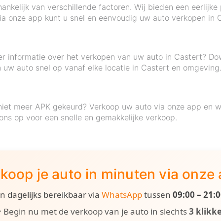
hankelijk van verschillende factoren. Wij bieden een eerlijke
Via onze app kunt u snel en eenvoudig uw auto verkopen in C
eer informatie over het verkopen van uw auto in Castert? 
n uw auto snel op vanaf elke locatie in Castert en omgeving
niet meer APK gekeurd? Verkoop uw auto via onze app en wij
ns op voor een snelle en gemakkelijke verkoop.
koop je auto in minuten via onze
ijn dagelijks bereikbaar via
WhatsApp
tussen
09:00 – 21:
 Begin nu met de verkoop van je auto in slechts
3 klikk