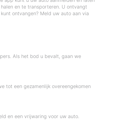
ze app kunt u uw auto aanmelden en laten
halen en te transporteren. U ontvangt
u kunt ontvangen? Meld uw auto aan via
pers. Als het bod u bevalt, gaan we
n we tot een gezamenlijk overeengekomen
ld en een vrijwaring voor uw auto.