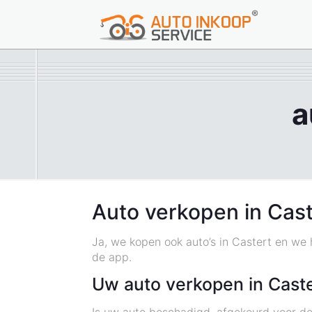
a
Auto verkopen in Cas
Ja, we kopen ook auto’s in Castert en we 
de app.
Uw auto verkopen in Cast