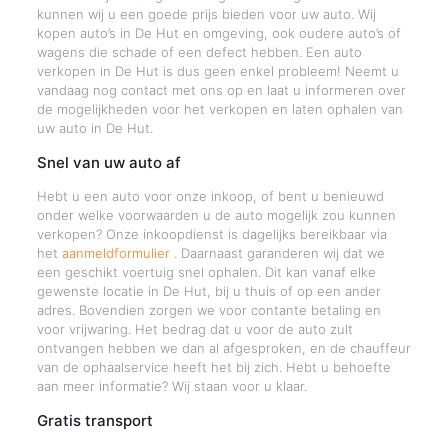
kunnen wij u een goede prijs bieden voor uw auto. Wij
kopen auto’s in De Hut en omgeving, ook oudere auto’s of
wagens die schade of een defect hebben. Een auto
verkopen in De Hut is dus geen enkel probleem! Neemt u
vandaag nog contact met ons op en laat u informeren over
de mogelijkheden voor het verkopen en laten ophalen van
uw auto in De Hut.
Snel van uw auto af
Hebt u een auto voor onze inkoop, of bent u benieuwd
onder welke voorwaarden u de auto mogelijk zou kunnen
verkopen? Onze inkoopdienst is dagelijks bereikbaar via
het
aanmeldformulier
. Daarnaast garanderen wij dat we
een geschikt voertuig snel ophalen. Dit kan vanaf elke
gewenste locatie in De Hut, bij u thuis of op een ander
adres. Bovendien zorgen we voor contante betaling en
voor vrijwaring. Het bedrag dat u voor de auto zult
ontvangen hebben we dan al afgesproken, en de chauffeur
van de ophaalservice heeft het bij zich. Hebt u behoefte
aan meer informatie? Wij staan voor u klaar.
Gratis transport