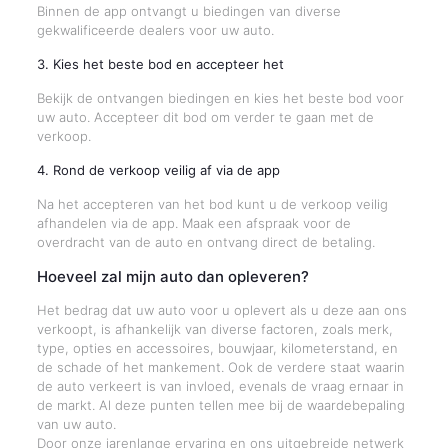
Binnen de app ontvangt u biedingen van diverse
gekwalificeerde dealers voor uw auto.
3. Kies het beste bod en accepteer het
Bekijk de ontvangen biedingen en kies het beste bod voor
uw auto. Accepteer dit bod om verder te gaan met de
verkoop.
4. Rond de verkoop veilig af via de app
Na het accepteren van het bod kunt u de verkoop veilig
afhandelen via de app. Maak een afspraak voor de
overdracht van de auto en ontvang direct de betaling.
Hoeveel zal mijn auto dan opleveren?
Het bedrag dat uw auto voor u oplevert als u deze aan ons
verkoopt, is afhankelijk van diverse factoren, zoals merk,
type, opties en accessoires, bouwjaar, kilometerstand, en
de schade of het mankement. Ook de verdere staat waarin
de auto verkeert is van invloed, evenals de vraag ernaar in
de markt. Al deze punten tellen mee bij de waardebepaling
van uw auto.
Door onze jarenlange ervaring en ons uitgebreide netwerk