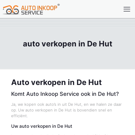
auto verkopen in De Hut
Auto verkopen in De Hut
Komt Auto Inkoop Service ook in De Hut?
Ja, we kopen ook auto’s in uit De Hut, en we halen ze daar
op. Uw auto verkopen in De Hut is bovendien snel en
efficiënt.
Uw auto verkopen in De Hut