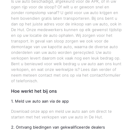
Is uw auto beschadigd, afgekeurd voor de APK, of in uw
ogen rijp voor de sloop? Of wilt u er gewoon snel en
zonder rompslomp vanaf? U geld voor uw auto krijgen en
hem bovendien gratis laten transporteren. Bij ons bent u
dan op het juiste adres voor de inkoop van uw auto, ook in
De Hut. Onze medewerkers kunnen op elk gewenst tijdstip
en op uw locatie de auto ophalen. Wij zorgen voor het
transport. In geval van sloop zorgen we ook voor de
demontage van uw kapotte auto, waarna de diverse auto
onderdelen van uw auto worden gerecycled. Uw auto
verkopen levert daarom ook vaak nog een leuk bedrag op.
Bent u benieuwd voor welk bedrag u uw auto aan ons kunt
verkopen, en wat onze werkwijze is? Lees dan verder of
neem meteen contact met ons op via het contactformulier
of telefonisch.
Hoe werkt het bij ons
1. Meld uw auto aan via de app
Download onze app en meld uw auto aan om direct te
starten met het verkopen van uw auto in De Hut.
2. Ontvang biedingen van gekwalificeerde dealers