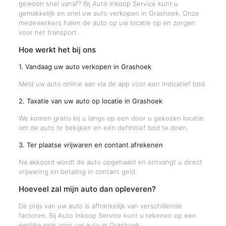
gewoon snel vanaf? Bij Auto Inkoop Service kunt u
gemakkelijk en snel uw auto verkopen in Grashoek. Onze
medewerkers halen de auto op uw locatie op en zorgen
voor het transport.
Hoe werkt het bij ons
1. Vandaag uw auto verkopen in Grashoek
Meld uw auto online aan via de app voor een indicatief bod.
2. Taxatie van uw auto op locatie in Grashoek
We komen gratis bij u langs op een door u gekozen locatie
om de auto te bekijken en een definitief bod te doen.
3. Ter plaatse vrijwaren en contant afrekenen
Na akkoord wordt de auto opgehaald en ontvangt u direct
vrijwaring en betaling in contant geld.
Hoeveel zal mijn auto dan opleveren?
De prijs van uw auto is afhankelijk van verschillende
factoren. Bij Auto Inkoop Service kunt u rekenen op een
eerlijke prijs voor uw auto in Grashoek.