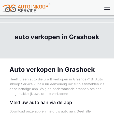
auto verkopen in Grashoek
Auto verkopen in Grashoek
Heeft u een auto die u wilt verkopen in Grashoek? Bij Auto
Inkoop Service kunt u nu eenvoudig uw auto aanmelden via
onze handige app. Volg de onderstaande stappen om snel
en gemakkelijk uw auto te verkopen:
Meld uw auto aan via de app
Download onze app en meld uw auto aan. Geef alle