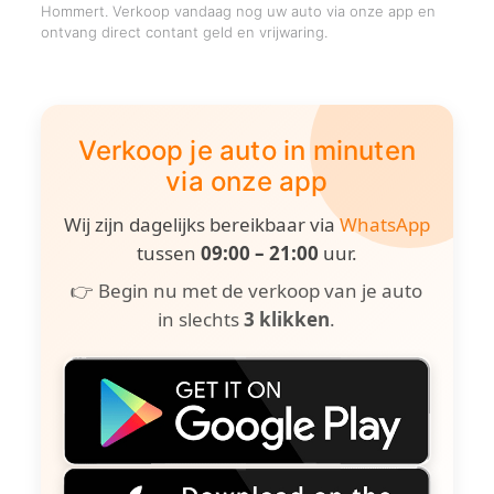
Hommert. Verkoop vandaag nog uw auto via onze app en
ontvang direct contant geld en vrijwaring.
Verkoop je auto in minuten
via onze app
Wij zijn dagelijks bereikbaar via
WhatsApp
tussen
09:00 – 21:00
uur.
👉 Begin nu met de verkoop van je auto
in slechts
3 klikken
.