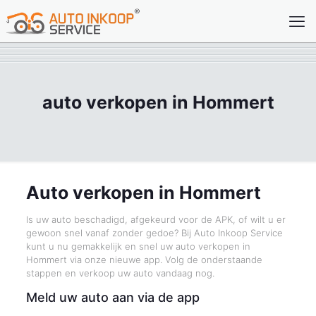
auto verkopen in Hommert
Auto verkopen in Hommert
Is uw auto beschadigd, afgekeurd voor de APK, of wilt u er
gewoon snel vanaf zonder gedoe? Bij Auto Inkoop Service
kunt u nu gemakkelijk en snel uw auto verkopen in
Hommert via onze nieuwe app. Volg de onderstaande
stappen en verkoop uw auto vandaag nog.
Meld uw auto aan via de app