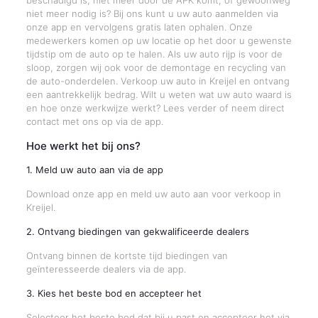
beschadigd is, niet meer door de APK komt, of gewoonweg
niet meer nodig is? Bij ons kunt u uw auto aanmelden via
onze app en vervolgens gratis laten ophalen. Onze
medewerkers komen op uw locatie op het door u gewenste
tijdstip om de auto op te halen. Als uw auto rijp is voor de
sloop, zorgen wij ook voor de demontage en recycling van
de auto-onderdelen. Verkoop uw auto in Kreijel en ontvang
een aantrekkelijk bedrag. Wilt u weten wat uw auto waard is
en hoe onze werkwijze werkt? Lees verder of neem direct
contact met ons op via de app.
Hoe werkt het bij ons?
1. Meld uw auto aan via de app
Download onze app en meld uw auto aan voor verkoop in
Kreijel.
2. Ontvang biedingen van gekwalificeerde dealers
Ontvang binnen de kortste tijd biedingen van
geïnteresseerde dealers via de app.
3. Kies het beste bod en accepteer het
Selecteer het beste bod dat bij u past en accepteer het via