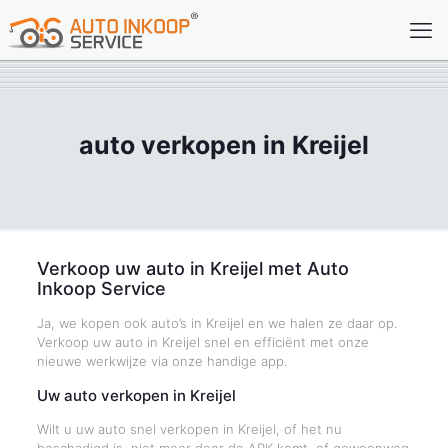
auto verkopen in Kreijel
Verkoop uw auto in Kreijel met Auto
Inkoop Service
Ja, we kopen ook auto’s in Kreijel en we halen ze daar op.
Verkoop uw auto in Kreijel snel en efficiënt met onze
nieuwe werkwijze via onze handige app.
Uw auto verkopen in Kreijel
Wilt u uw auto snel verkopen in Kreijel, of het nu