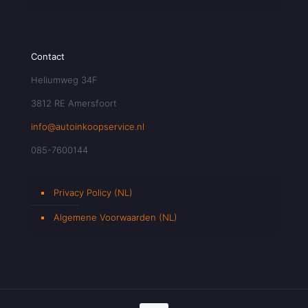
Contact
Heliumweg 34F
3812 RE Amersfoort
info@autoinkoopservice.nl
085-7600144
Privacy Policy (NL)
Algemene Voorwaarden (NL)