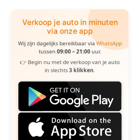
Verkoop je auto in minuten
via onze app
Wij zijn dagelijks bereikbaar via
WhatsApp
tussen
09:00 – 21:00
uur.
👉 Begin nu met de verkoop van je auto
in slechts
3 klikken
.