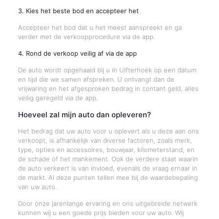
3. Kies het beste bod en accepteer het
Accepteer het bod dat u het meest aanspreekt en ga
verder met de verkoopprocedure via de app.
4. Rond de verkoop veilig af via de app
De auto wordt opgehaald bij u in Ulfterhoek op een datum
en tijd die we samen afspreken. U ontvangt dan de
vrijwaring en het afgesproken bedrag in contant geld, alles
veilig geregeld via de app.
Hoeveel zal mijn auto dan opleveren?
Het bedrag dat uw auto voor u oplevert als u deze aan ons
verkoopt, is afhankelijk van diverse factoren, zoals merk,
type, opties en accessoires, bouwjaar, kilometerstand, en
de schade of het mankement. Ook de verdere staat waarin
de auto verkeert is van invloed, evenals de vraag ernaar in
de markt. Al deze punten tellen mee bij de waardebepaling
van uw auto.
Door onze jarenlange ervaring en ons uitgebreide netwerk
kunnen wij u een goede prijs bieden voor uw auto. Wij