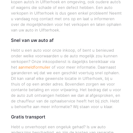
kopen auto’s in Ulfterhoek en omgeving, ook oudere auto’s
of wagens die schade of een defect hebben. Een auto
verkopen in Ulfterhoek is dus geen enkel probleem! Neemt
u vandaag nog contact met ons op en laat u informeren
over de mogelijkheden voor het verkopen en laten ophalen
van uw auto in Ulfterhoek.
Snel van uw auto af
Hebt u een auto voor onze inkoop, of bent u benieuwd
onder welke voorwaarden u de auto mogelijk zou kunnen
verkopen? Onze inkoopdienst is dagelijks bereikbaar via
het
aanmeldformulier
of voor meer informatie. Daarnaast
garanderen wij dat we een geschikt voertuig snel ophalen.
Dit kan vanaf elke gewenste locatie in Ulfterhoek, bij u
thuis of op een ander adres. Bovendien zorgen we voor
contante betaling en voor vrijwaring. Het bedrag dat u voor
de auto zult ontvangen hebben we dan al afgesproken, en
de chauffeur van de ophaalservice heeft het bij zich. Hebt
u behoefte aan meer informatie? Wij staan voor u klaar.
Gratis transport
Hebt u onverhoopt een ongeluk gehad? Is uw auto
anderszins beschadigd, en zijn de kosten van reparatie