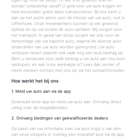
ogen rijp voor de sloop? Of wilt u er gewoon snel en
zonder rompslomp vanaf? U geld voor uw auto krijgen en
hem bovendien gratis laten transporteren. Bij ons bent u
dan op het juiste adres voor de inkoop van uw auto, ook in
Ulfterhoek. Onze medewerkers kunnen op elk gewenst
tijdstip en op uw locatie de auto ophalen. Wij zorgen voor
het transport. In geval van sloop zorgen we ook voor de
demontage van uw kapotte auto, waarna de diverse auto
onderdelen van uw auto worden gerecycled. Uw auto
verkopen levert daarom ook vaak nog een leuk bedrag op.
Bent u benieuwd voor welk bedrag u uw auto aan ons kunt
verkopen, en wat onze werkwijze is? Lees dan verder of
neem meteen contact met ons op via het contactformulier.
Hoe werkt het bij ons
1. Meld uw auto aan via de app
Download onze app en meld uw auto aan. Ontvang direct
uitleg over de mogelijkheden.
2. Ontvang biedingen van gekwalificeerde dealers
Op basis van uw informatie over uw auto krijgt u van één
van onze inkopers in overleg een indicatief bod via de app.