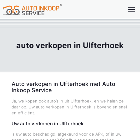
auto verkopen in Ulfterhoek
Auto verkopen in Ulfterhoek met Auto
Inkoop Service
Ja, we kopen ook auto’s in uit Ulfterhoek, en we halen ze
daar op. Uw auto verkopen in Ulfterhoek is bovendien snel
en efficiënt.
Uw auto verkopen in Ulfterhoek
Is uw auto beschadigd, afgekeurd voor de APK, of in uw