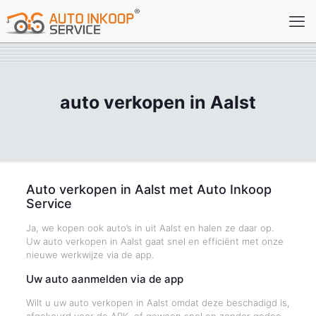
auto verkopen in Aalst
Auto verkopen in Aalst met Auto Inkoop
Service
Ja, we kopen ook auto’s in uit Aalst en halen ze daar op.
Uw auto verkopen in Aalst gaat snel en efficiënt met onze
nieuwe werkwijze via de app.
Uw auto aanmelden via de app
Wilt u uw auto verkopen in Aalst omdat deze beschadigd is,