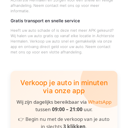
Achterste Hermalen en zorgen voor een snelle en veilige
afhandeling. Neem contact met ons op voor meer
informatie.
Gratis transport en snelle service
Heeft uw auto schade of is deze niet meer APK gekeurd?
Wij halen uw auto gratis op vanaf elke locatie in Achterste
Hermalen. Verkoop uw auto snel en gemakkelijk via onze
app en ontvang direct geld voor uw auto. Neem contact
met ons op voor een vlotte afhandeling.
Verkoop je auto in minuten
via onze app
Wij zijn dagelijks bereikbaar via
WhatsApp
tussen
09:00 – 21:00
uur.
👉 Begin nu met de verkoop van je auto
in slechts
3 klikken
.