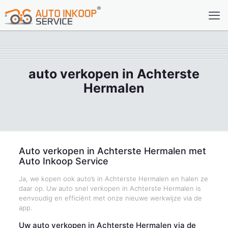
auto verkopen in Achterste
Hermalen
Auto verkopen in Achterste Hermalen met
Auto Inkoop Service
Ja, we kopen ook auto’s in Achterste Hermalen en halen ze
daar op. Uw auto snel verkopen in Achterste Hermalen is
eenvoudig en efficiënt met onze nieuwe werkwijze via de
app.
Uw auto verkopen in Achterste Hermalen via de