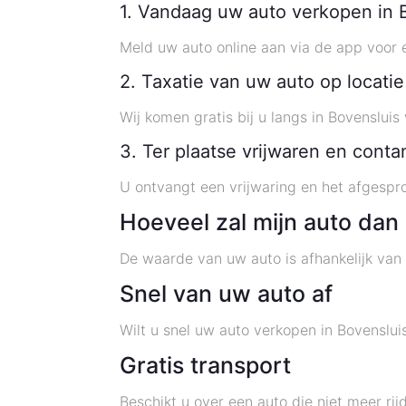
1. Vandaag uw auto verkopen in 
Meld uw auto online aan via de app voor e
2. Taxatie van uw auto op locatie
Wij komen gratis bij u langs in Bovensluis
3. Ter plaatse vrijwaren en cont
U ontvangt een vrijwaring en het afgespr
Hoeveel zal mijn auto dan
De waarde van uw auto is afhankelijk van 
Snel van uw auto af
Wilt u snel uw auto verkopen in Bovenslu
Gratis transport
Beschikt u over een auto die niet meer ri