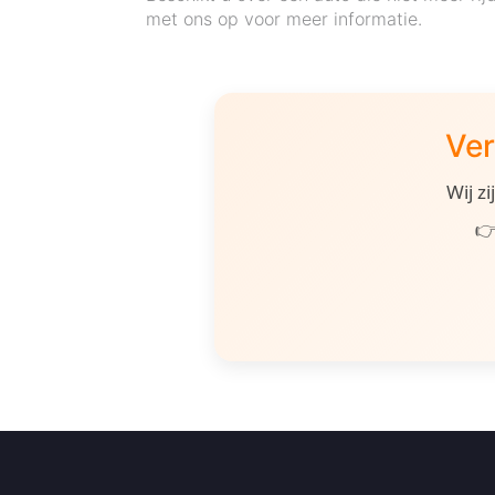
met ons op voor meer informatie.
Ver
Wij z
👉