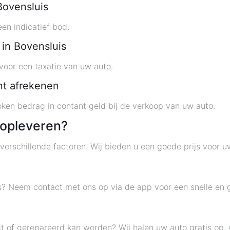
Bovensluis
en indicatief bod.
 in Bovensluis
 voor een taxatie van uw auto.
ant afrekenen
oken bedrag in contant geld bij de verkoop van uw auto.
 opleveren?
verschillende factoren. Wij bieden u een goede prijs voor u
is? Neem contact met ons op via de app voor een snelle en 
jdt of gerepareerd kan worden? Wij halen uw auto gratis op