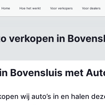
Home
Hoe het werkt
Voor verkopers
Voor dealers
o verkopen in Bovensl
in Bovensluis met Aut
kopen wij auto’s in en halen de