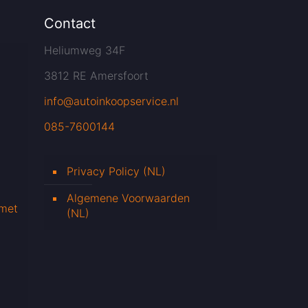
Contact
Heliumweg 34F
3812 RE Amersfoort
info@autoinkoopservice.nl
085-7600144
Privacy Policy (NL)
Algemene Voorwaarden
 met
(NL)