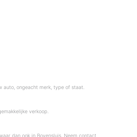
w auto, ongeacht merk, type of staat.
gemakkelijke verkoop.
, waar dan ook in Bovensluis. Neem contact