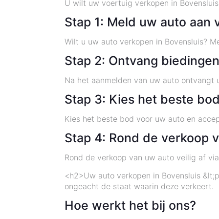
U wilt uw voertuig verkopen in Bovensluis 
Stap 1: Meld uw auto aan 
Wilt u uw auto verkopen in Bovensluis? M
Stap 2: Ontvang biedingen
Na het aanmelden van uw auto ontvangt u
Stap 3: Kies het beste bo
Kies het beste bod voor uw auto en accep
Stap 4: Rond de verkoop ve
Rond de verkoop van uw auto veilig af via
<h2>Uw auto verkopen in Bovensluis &lt;p&
ongeacht de staat waarin deze verkeert.
Hoe werkt het bij ons?