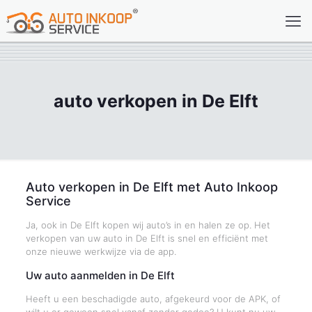
auto verkopen in De Elft
Auto verkopen in De Elft met Auto Inkoop
Service
Ja, ook in De Elft kopen wij auto’s in en halen ze op. Het
verkopen van uw auto in De Elft is snel en efficiënt met
onze nieuwe werkwijze via de app.
Uw auto aanmelden in De Elft
Heeft u een beschadigde auto, afgekeurd voor de APK, of