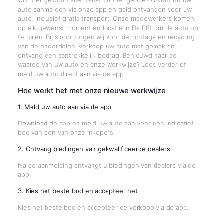
wilt u er gewoon snel vanaf zonder gedoe? U kunt nu uw
auto aanmelden via onze app en geld ontvangen voor uw
auto, inclusief gratis transport. Onze medewerkers komen
op elk gewenst moment en locatie in De Elft om de auto op
te halen. Bij sloop zorgen wij voor demontage en recycling
van de onderdelen. Verkoop uw auto met gemak en
ontvang een aantrekkelijk bedrag. Benieuwd naar de
waarde van uw auto en onze werkwijze? Lees verder of
meld uw auto direct aan via de app.
Hoe werkt het met onze nieuwe werkwijze
1. Meld uw auto aan via de app
Download de app en meld uw auto aan voor een indicatief
bod van een van onze inkopers.
2. Ontvang biedingen van gekwalificeerde dealers
Na de aanmelding ontvangt u biedingen van dealers via de
app.
3. Kies het beste bod en accepteer het
Kies het beste bod en accepteer de verkoop via de app.