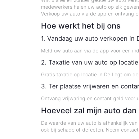
Wilt u snel en zonder gedoe uw auto verk
medewerkers halen uw auto op elk gewenst
Verkoop uw auto via de app en ontvang e
Hoe werkt het bij ons
1. Vandaag uw auto verkopen in 
Meld uw auto aan via de app voor een ind
2. Taxatie van uw auto op locatie
Gratis taxatie op locatie in De Logt om de
3. Ter plaatse vrijwaren en cont
Ontvang vrijwaring en contant geld voor u
Hoeveel zal mijn auto dan
De waarde van uw auto is afhankelijk van 
ook bij schade of defecten. Neem contact 