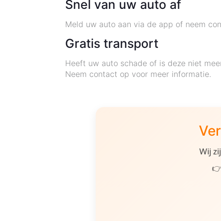
Snel van uw auto af
Meld uw auto aan via de app of neem cont
Gratis transport
Heeft uw auto schade of is deze niet mee
Neem contact op voor meer informatie.
Ver
Wij z
👉