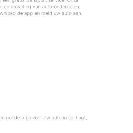
een gratis transport service. Onze
e en recycling van auto-onderdelen.
ownload de app en meld uw auto aan.
en goede prijs voor uw auto in De Logt,