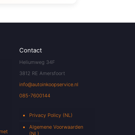
Contact
Heliumweg 34F
3812 RE Amersfoort
info@autoinkoopservice.nl
085-7600144
Privacy Policy (NL)
Algemene Voorwaarden
 met
(NL)