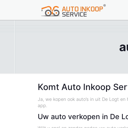
a
Komt Auto Inkoop Ser
Ja, we kopen ook auto’s in uit De Logt en
app.
Uw auto verkopen in De L