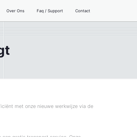
Over Ons
Faq / Support
Contact
gt
fficiënt met onze nieuwe werkwijze via de