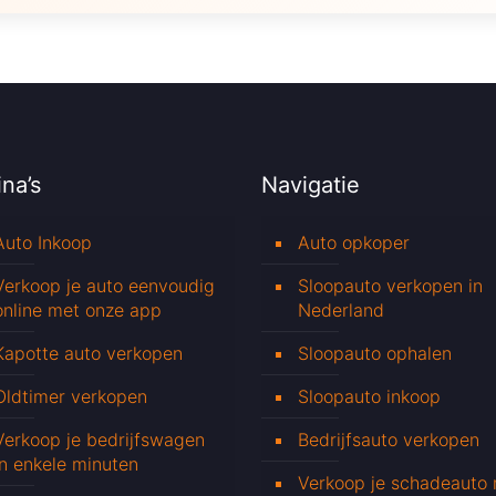
na’s
Navigatie
Auto Inkoop
Auto opkoper
Verkoop je auto eenvoudig
Sloopauto verkopen in
online met onze app
Nederland
Kapotte auto verkopen
Sloopauto ophalen
Oldtimer verkopen
Sloopauto inkoop
Verkoop je bedrijfswagen
Bedrijfsauto verkopen
in enkele minuten
Verkoop je schadeauto