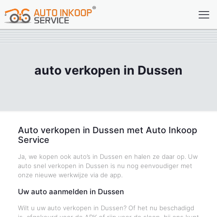
auto verkopen in Dussen
Auto verkopen in Dussen met Auto Inkoop
Service
Ja, we kopen ook auto’s in Dussen en halen ze daar op. Uw
auto snel verkopen in Dussen is nu nog eenvoudiger met
onze nieuwe werkwijze via de app.
Uw auto aanmelden in Dussen
Wilt u uw auto verkopen in Dussen? Of het nu beschadigd