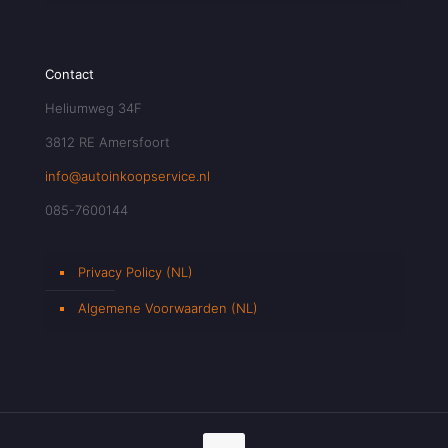
Contact
Heliumweg 34F
3812 RE Amersfoort
info@autoinkoopservice.nl
085-7600144
Privacy Policy (NL)
Algemene Voorwaarden (NL)