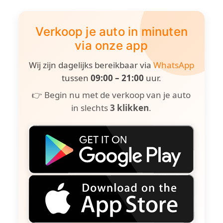
Verkoop je auto in minuten
via onze app
Wij zijn dagelijks bereikbaar via
WhatsApp
tussen
09:00 – 21:00
uur.
👉 Begin nu met de verkoop van je auto
in slechts
3 klikken
.