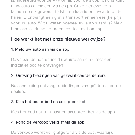
is, afgekeurd voor de APK of rijp voor de sloop, bij ons kunt
u uw auto aanmelden via de app. Onze medewerkers
komen op elk gewenst tijdstip en locatie om uw auto op te
halen. U ontvangt een gratis transport en een eerlijke prijs
voor uw auto. Wilt u weten hoeveel uw auto waard is? Meld
hem aan via de app of neem contact met ons op.
Hoe werkt het met onze nieuwe werkwijze?
1. Meld uw auto aan via de app
Download de app en meld uw auto aan om direct een
indicatief bod te ontvangen.
2. Ontvang biedingen van gekwalificeerde dealers
Na aanmelding ontvangt u biedingen van geïnteresseerde
dealers.
3. Kies het beste bod en accepteer het
Kies het bod dat bij u past en accepteer het via de app.
4. Rond de verkoop veilig af via de app
De verkoop wordt veilig afgerond via de app, waarbij u