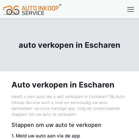
auto verkopen in Escharen
Auto verkopen in Escharen
Heeft u een auto die u wilt verkopen in Escharen? Bij Auto
Inkoop Service kunt u snel en eenvoudig uw auto
aanmelden via onze handige app. Volg de onderstaande
stappen om uw auto te verkopen:
Stappen om uw auto te verkopen
1. Meld uw auto aan via de app