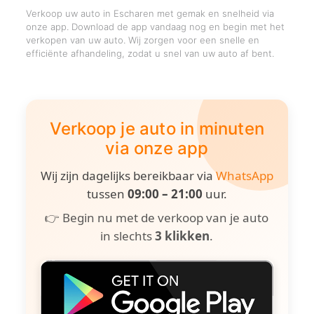
Verkoop uw auto in Escharen met gemak en snelheid via
onze app. Download de app vandaag nog en begin met het
verkopen van uw auto. Wij zorgen voor een snelle en
efficiënte afhandeling, zodat u snel van uw auto af bent.
Verkoop je auto in minuten
via onze app
Wij zijn dagelijks bereikbaar via
WhatsApp
tussen
09:00 – 21:00
uur.
👉 Begin nu met de verkoop van je auto
in slechts
3 klikken
.