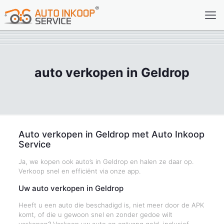
auto verkopen in Geldrop
Auto verkopen in Geldrop met Auto Inkoop
Service
Ja, we kopen ook auto’s in Geldrop en halen ze daar op.
Verkoop snel en efficiënt via onze app.
Uw auto verkopen in Geldrop
Heeft u een auto die beschadigd is, niet meer door de APK
komt, of die u gewoon snel en zonder gedoe wilt