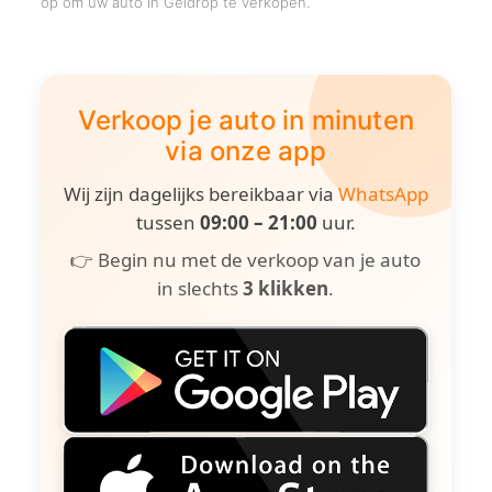
op om uw auto in Geldrop te verkopen.
Verkoop je auto in minuten
via onze app
Wij zijn dagelijks bereikbaar via
WhatsApp
tussen
09:00 – 21:00
uur.
👉 Begin nu met de verkoop van je auto
in slechts
3 klikken
.