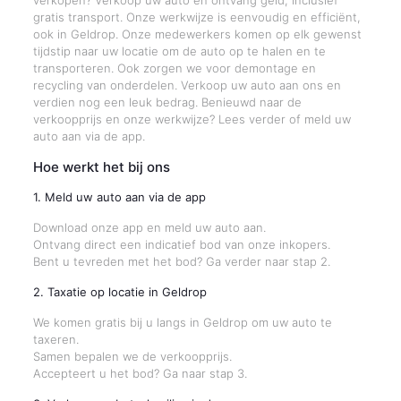
verkopen? Verkoop uw auto en ontvang geld, inclusief
gratis transport. Onze werkwijze is eenvoudig en efficiënt,
ook in Geldrop. Onze medewerkers komen op elk gewenst
tijdstip naar uw locatie om de auto op te halen en te
transporteren. Ook zorgen we voor demontage en
recycling van onderdelen. Verkoop uw auto aan ons en
verdien nog een leuk bedrag. Benieuwd naar de
verkoopprijs en onze werkwijze? Lees verder of meld uw
auto aan via de app.
Hoe werkt het bij ons
1. Meld uw auto aan via de app
Download onze app en meld uw auto aan.
Ontvang direct een indicatief bod van onze inkopers.
Bent u tevreden met het bod? Ga verder naar stap 2.
2. Taxatie op locatie in Geldrop
We komen gratis bij u langs in Geldrop om uw auto te
taxeren.
Samen bepalen we de verkoopprijs.
Accepteert u het bod? Ga naar stap 3.