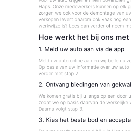
voor uw auto krijgen en hem bovendien gra
Haps. Onze medewerkers kunnen op elk gew
zorgen we ook voor de demontage van uw
verkopen levert daarom ook vaak nog een
werkwijze is? Lees dan verder of neem me
Hoe werkt het bij ons me
1. Meld uw auto aan via de app
Meld uw auto online aan en wij bellen u zo
Op basis van uw informatie over uw auto k
verder met stap 2.
2. Ontvang biedingen van gekwal
We komen gratis bij u langs op een door 
zodat we op basis daarvan de werkelijke
Daarna volgt stap 3.
3. Kies het beste bod en accepte