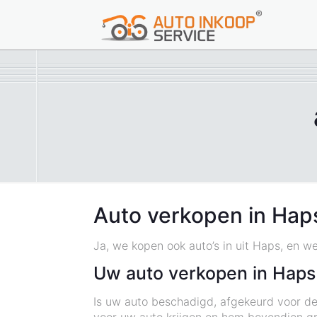
Auto verkopen in Hap
Ja, we kopen ook auto’s in uit Haps, en w
Uw auto verkopen in Haps
Is uw auto beschadigd, afgekeurd voor de