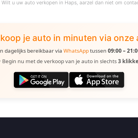
e. Wilt u uw auto verkopen in Haps, aarzel dan niet om cont
koop je auto in minuten via onze
ijn dagelijks bereikbaar via
WhatsApp
tussen
09:00 – 21:
 Begin nu met de verkoop van je auto in slechts
3 klikk