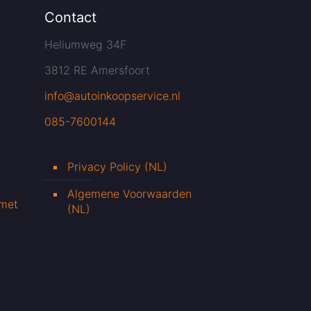
Contact
Heliumweg 34F
3812 RE Amersfoort
info@autoinkoopservice.nl
085-7600144
Privacy Policy (NL)
Algemene Voorwaarden
 met
(NL)