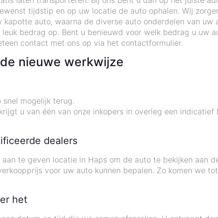
tis laten transporteren. Bij ons bent u dan op het juiste ad
enst tijdstip en op uw locatie de auto ophalen. Wij zorgen 
 kapotte auto, waarna de diverse auto onderdelen van uw 
 leuk bedrag op. Bent u benieuwd voor welk bedrag u uw au
teen contact met ons op via het contactformulier.
t de nieuwe werkwijze
 snel mogelijk terug.
rijgt u van één van onze inkopers in overleg een indicatief
ificeerde dealers
u aan te geven locatie in Haps om de auto te bekijken aan 
 verkoopprijs voor uw auto kunnen bepalen. Zo komen we t
er het