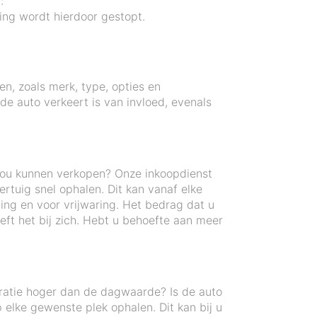
:
ng wordt hierdoor gestopt.
en, zoals merk, type, opties en
e auto verkeert is van invloed, evenals
zou kunnen verkopen? Onze inkoopdienst
tuig snel ophalen. Dit kan vanaf elke
ing en voor vrijwaring. Het bedrag dat u
ft het bij zich. Hebt u behoefte aan meer
ratie hoger dan de dagwaarde? Is de auto
elke gewenste plek ophalen. Dit kan bij u