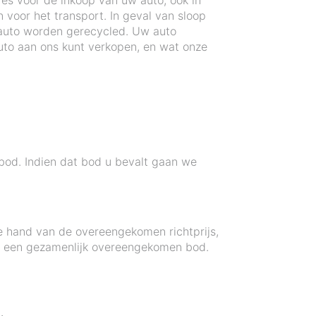
res voor de inkoop van uw auto, ook in
voor het transport. In geval van sloop
auto worden gerecycled. Uw auto
to aan ons kunt verkopen, en wat onze
 bod. Indien dat bod u bevalt gaan we
de hand van de overeengekomen richtprijs,
ot een gezamenlijk overeengekomen bod.