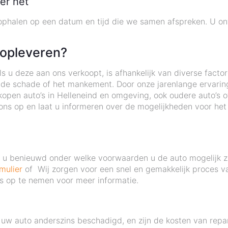
er het
phalen op een datum en tijd die we samen afspreken. U on
 opleveren?
 u deze aan ons verkoopt, is afhankelijk van diverse factor
n de schade of het mankement. Door onze jarenlange ervarin
kopen auto’s in Helleneind en omgeving, ook oudere auto’s 
s op en laat u informeren over de mogelijkheden voor het 
nt u benieuwd onder welke voorwaarden u de auto mogelijk 
mulier
of Wij zorgen voor een snel en gemakkelijk proces v
ns op te nemen voor meer informatie.
uw auto anderszins beschadigd, en zijn de kosten van repa