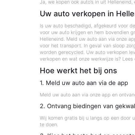
Ja, we kopen ook auto’s in uit Helleneind,
Uw auto verkopen in Hell
Is uw auto beschadigd, afgekeurd voor de
voor uw auto krijgen en hem bovendien gra
Helleneind. Meld uw auto aan via onze ap
voor het transport. In geval van sloop z
worden gerecycled. Uw auto verkopen lev
verkopen en wat onze werkwijze is? Lees 
Hoe werkt het bij ons
1. Meld uw auto aan via de app
Meld uw auto aan via onze app en ontvang
2. Ontvang biedingen van gekwal
Wij komen gratis bij u langs op een door
te doen.