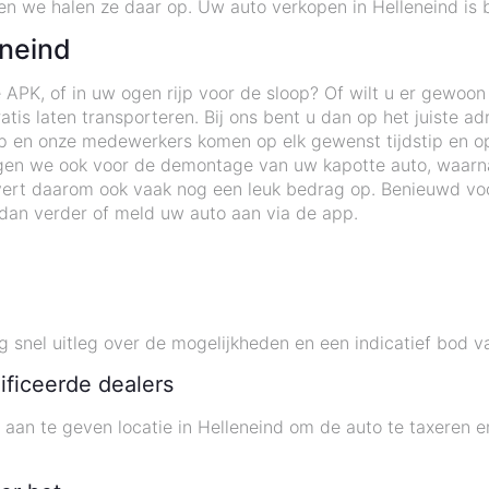
 en we halen ze daar op. Uw auto verkopen in Helleneind is b
eneind
 APK, of in uw ogen rijp voor de sloop? Of wilt u er gewoo
tis laten transporteren. Bij ons bent u dan op het juiste ad
p en onze medewerkers komen op elk gewenst tijdstip en op
orgen we ook voor de demontage van uw kapotte auto, waarn
ert daarom ook vaak nog een leuk bedrag op. Benieuwd voo
dan verder of meld uw auto aan via de app.
 snel uitleg over de mogelijkheden en een indicatief bod v
ificeerde dealers
 u aan te geven locatie in Helleneind om de auto te taxere