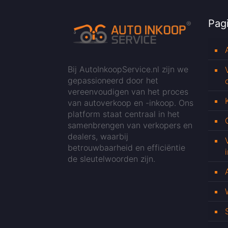
Pagi
Bij AutoInkoopService.nl zijn we
gepassioneerd door het
vereenvoudigen van het proces
van autoverkoop en -inkoop. Ons
platform staat centraal in het
samenbrengen van verkopers en
dealers, waarbij
betrouwbaarheid en efficiëntie
de sleutelwoorden zijn.