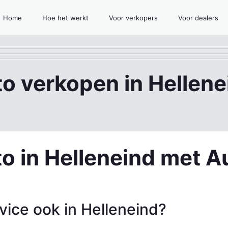
Home
Hoe het werkt
Voor verkopers
Voor dealers
to verkopen in Hellene
o in Helleneind met A
ice ook in Helleneind?