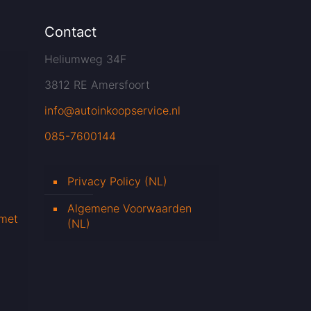
Contact
Heliumweg 34F
3812 RE Amersfoort
info@autoinkoopservice.nl
085-7600144
Privacy Policy (NL)
Algemene Voorwaarden
 met
(NL)