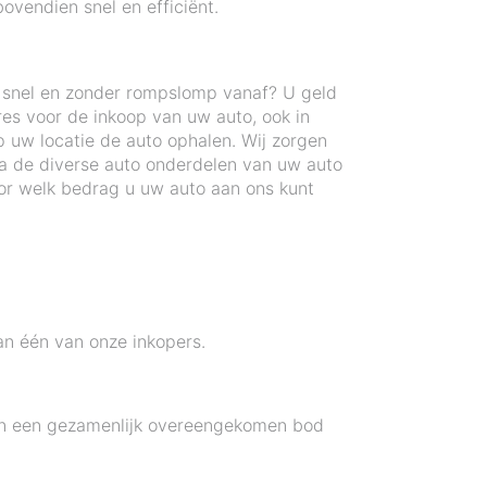
ovendien snel en efficiënt.
n snel en zonder rompslomp vanaf? U geld
res voor de inkoop van uw auto, ook in
 uw locatie de auto ophalen. Wij zorgen
a de diverse auto onderdelen van uw auto
r welk bedrag u uw auto aan ons kunt
an één van onze inkopers.
n en een gezamenlijk overeengekomen bod