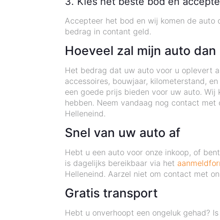
3. Kies het beste bod en accepte
Accepteer het bod en wij komen de auto o
bedrag in contant geld.
Hoeveel zal mijn auto dan
Het bedrag dat uw auto voor u oplevert als
accessoires, bouwjaar, kilometerstand, e
een goede prijs bieden voor uw auto. Wij 
hebben. Neem vandaag nog contact met on
Helleneind.
Snel van uw auto af
Hebt u een auto voor onze inkoop, of be
is dagelijks bereikbaar via het
aanmeldfor
Helleneind. Aarzel niet om contact met o
Gratis transport
Hebt u onverhoopt een ongeluk gehad? Is 