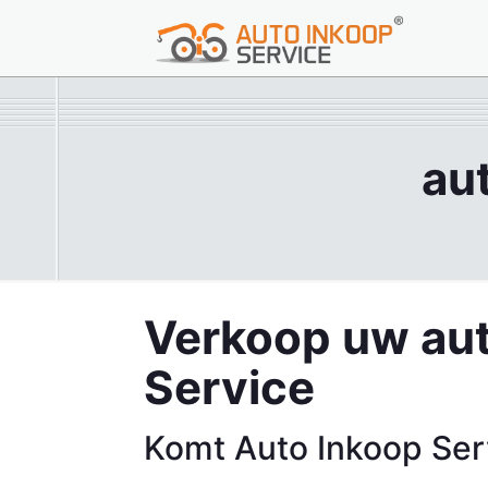
au
Verkoop uw aut
Service
Komt Auto Inkoop Serv