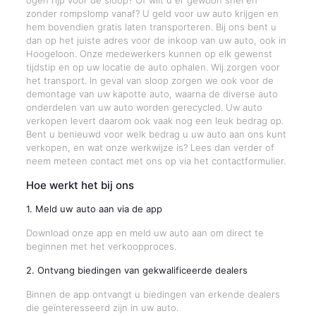
ogen rijp voor de sloop? Of wilt u er gewoon snel en
zonder rompslomp vanaf? U geld voor uw auto krijgen en
hem bovendien gratis laten transporteren. Bij ons bent u
dan op het juiste adres voor de inkoop van uw auto, ook in
Hoogeloon. Onze medewerkers kunnen op elk gewenst
tijdstip en op uw locatie de auto ophalen. Wij zorgen voor
het transport. In geval van sloop zorgen we ook voor de
demontage van uw kapotte auto, waarna de diverse auto
onderdelen van uw auto worden gerecycled. Uw auto
verkopen levert daarom ook vaak nog een leuk bedrag op.
Bent u benieuwd voor welk bedrag u uw auto aan ons kunt
verkopen, en wat onze werkwijze is? Lees dan verder of
neem meteen contact met ons op via het contactformulier.
Hoe werkt het bij ons
1. Meld uw auto aan via de app
Download onze app en meld uw auto aan om direct te
beginnen met het verkoopproces.
2. Ontvang biedingen van gekwalificeerde dealers
Binnen de app ontvangt u biedingen van erkende dealers
die geïnteresseerd zijn in uw auto.