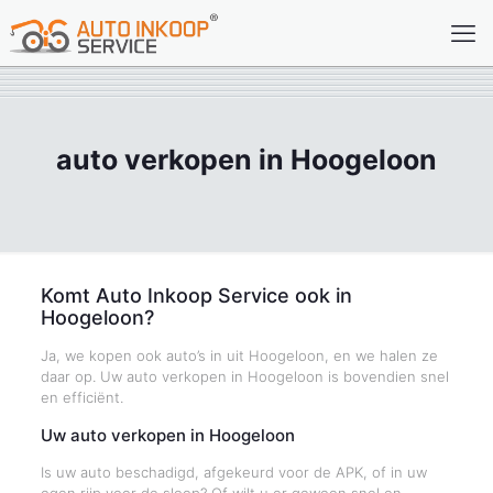
auto verkopen in Hoogeloon
Komt Auto Inkoop Service ook in
Hoogeloon?
Ja, we kopen ook auto’s in uit Hoogeloon, en we halen ze
daar op. Uw auto verkopen in Hoogeloon is bovendien snel
en efficiënt.
Uw auto verkopen in Hoogeloon
Is uw auto beschadigd, afgekeurd voor de APK, of in uw