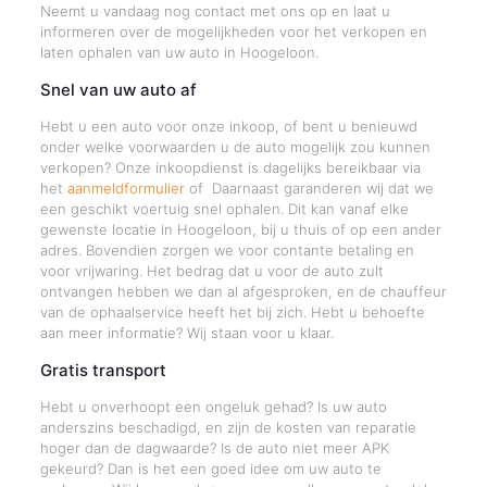
Neemt u vandaag nog contact met ons op en laat u
informeren over de mogelijkheden voor het verkopen en
laten ophalen van uw auto in Hoogeloon.
Snel van uw auto af
Hebt u een auto voor onze inkoop, of bent u benieuwd
onder welke voorwaarden u de auto mogelijk zou kunnen
verkopen? Onze inkoopdienst is dagelijks bereikbaar via
het
aanmeldformulier
of Daarnaast garanderen wij dat we
een geschikt voertuig snel ophalen. Dit kan vanaf elke
gewenste locatie in Hoogeloon, bij u thuis of op een ander
adres. Bovendien zorgen we voor contante betaling en
voor vrijwaring. Het bedrag dat u voor de auto zult
ontvangen hebben we dan al afgesproken, en de chauffeur
van de ophaalservice heeft het bij zich. Hebt u behoefte
aan meer informatie? Wij staan voor u klaar.
Gratis transport
Hebt u onverhoopt een ongeluk gehad? Is uw auto
anderszins beschadigd, en zijn de kosten van reparatie
hoger dan de dagwaarde? Is de auto niet meer APK
gekeurd? Dan is het een goed idee om uw auto te