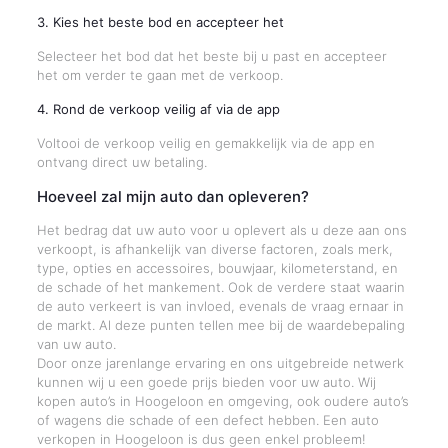
3. Kies het beste bod en accepteer het
Selecteer het bod dat het beste bij u past en accepteer
het om verder te gaan met de verkoop.
4. Rond de verkoop veilig af via de app
Voltooi de verkoop veilig en gemakkelijk via de app en
ontvang direct uw betaling.
Hoeveel zal mijn auto dan opleveren?
Het bedrag dat uw auto voor u oplevert als u deze aan ons
verkoopt, is afhankelijk van diverse factoren, zoals merk,
type, opties en accessoires, bouwjaar, kilometerstand, en
de schade of het mankement. Ook de verdere staat waarin
de auto verkeert is van invloed, evenals de vraag ernaar in
de markt. Al deze punten tellen mee bij de waardebepaling
van uw auto.
Door onze jarenlange ervaring en ons uitgebreide netwerk
kunnen wij u een goede prijs bieden voor uw auto. Wij
kopen auto’s in Hoogeloon en omgeving, ook oudere auto’s
of wagens die schade of een defect hebben. Een auto
verkopen in Hoogeloon is dus geen enkel probleem!