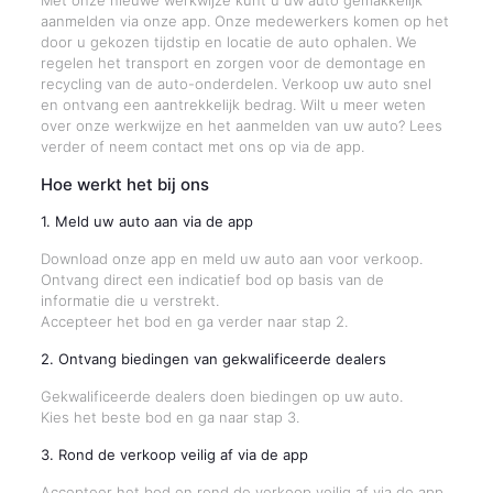
Met onze nieuwe werkwijze kunt u uw auto gemakkelijk
aanmelden via onze app. Onze medewerkers komen op het
door u gekozen tijdstip en locatie de auto ophalen. We
regelen het transport en zorgen voor de demontage en
recycling van de auto-onderdelen. Verkoop uw auto snel
en ontvang een aantrekkelijk bedrag. Wilt u meer weten
over onze werkwijze en het aanmelden van uw auto? Lees
verder of neem contact met ons op via de app.
Hoe werkt het bij ons
1. Meld uw auto aan via de app
Download onze app en meld uw auto aan voor verkoop.
Ontvang direct een indicatief bod op basis van de
informatie die u verstrekt.
Accepteer het bod en ga verder naar stap 2.
2. Ontvang biedingen van gekwalificeerde dealers
Gekwalificeerde dealers doen biedingen op uw auto.
Kies het beste bod en ga naar stap 3.
3. Rond de verkoop veilig af via de app
Accepteer het bod en rond de verkoop veilig af via de app.