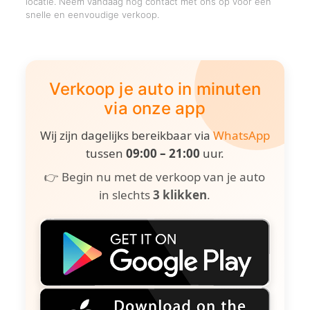
locatie. Neem vandaag nog contact met ons op voor een
snelle en eenvoudige verkoop.
Verkoop je auto in minuten
via onze app
Wij zijn dagelijks bereikbaar via
WhatsApp
tussen
09:00 – 21:00
uur.
👉 Begin nu met de verkoop van je auto
in slechts
3 klikken
.