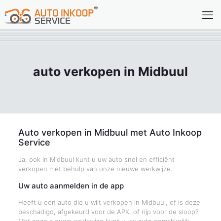
auto verkopen in Midbuul
Auto verkopen in Midbuul met Auto Inkoop
Service
Ja, ook in Midbuul kunt u uw auto snel en efficiënt
verkopen met behulp van onze nieuwe werkwijze.
Uw auto aanmelden in de app
Heeft u een auto die u wilt verkopen in Midbuul, of is deze
beschadigd, afgekeurd voor de APK, of rijp voor de sloop?