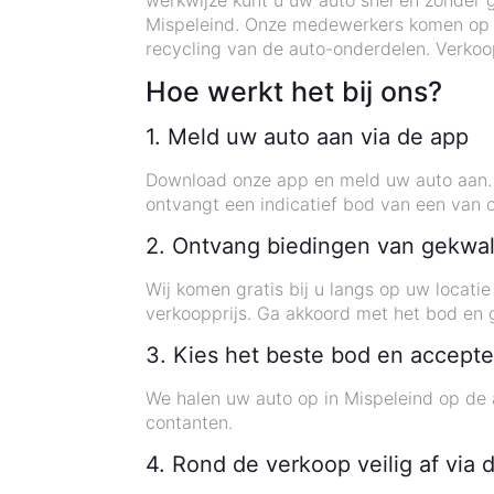
werkwijze kunt u uw auto snel en zonder 
Mispeleind. Onze medewerkers komen op el
recycling van de auto-onderdelen. Verko
Hoe werkt het bij ons?
1. Meld uw auto aan via de app
Download onze app en meld uw auto aan. O
ontvangt een indicatief bod van een van o
2. Ontvang biedingen van gekwal
Wij komen gratis bij u langs op uw locati
verkoopprijs. Ga akkoord met het bod en 
3. Kies het beste bod en accepte
We halen uw auto op in Mispeleind op de 
contanten.
4. Rond de verkoop veilig af via 