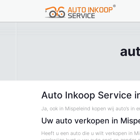
aut
Auto Inkoop Service i
Ja, ook in Mispeleind kopen wij auto’s in 
Uw auto verkopen in Mispe
Heeft u een auto die u wilt verkopen in M