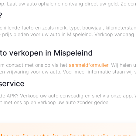
app. Laat uw auto ophalen en ontvang direct uw geld. Zo ee
?
hillende factoren zoals merk, type, bouwjaar, kilometersta
 prijs bieden voor uw auto in Mispeleind. Verkoop vandaag 
to verkopen in Mispeleind
em contact met ons op via het
aanmeldformulier
. Wij halen 
n vrijwaring voor uw auto. Voor meer informatie staan wij v
service
de APK? Verkoop uw auto eenvoudig en snel via onze app. Wi
t met ons op en verkoop uw auto zonder gedoe.