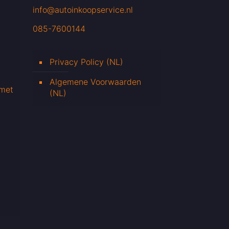
info@autoinkoopservice.nl
085-7600144
Privacy Policy (NL)
Algemene Voorwaarden
 met
(NL)