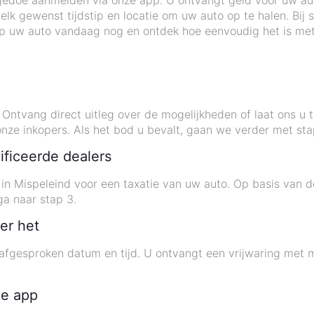
gedoe aanmelden via onze app. U ontvangt geld voor uw auto 
k gewenst tijdstip en locatie om uw auto op te halen. Bij
op uw auto vandaag nog en ontdek hoe eenvoudig het is met
ntvang direct uitleg over de mogelijkheden of laat ons u t
nze inkopers. Als het bod u bevalt, gaan we verder met sta
ificeerde dealers
e in Mispeleind voor een taxatie van uw auto. Op basis van 
ga naar stap 3.
er het
afgesproken datum en tijd. U ontvangt een vrijwaring met
de app