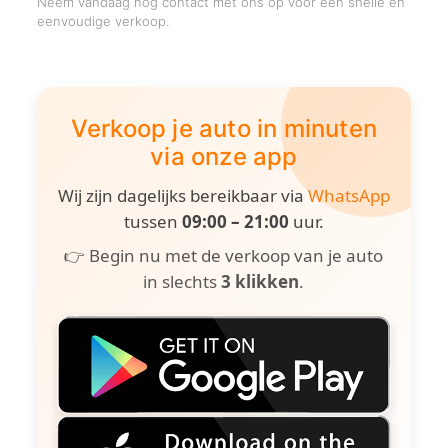
Neem vandaag nog contact met ons op voor een snelle en
eenvoudige verkoop.
Verkoop je auto in minuten
via onze app
Wij zijn dagelijks bereikbaar via
WhatsApp
tussen
09:00 – 21:00
uur.
👉 Begin nu met de verkoop van je auto
in slechts
3 klikken
.