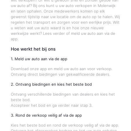
wilt verkopen? Of wilt u gewoon snel en zonder gedoe van
uw auto af? Bij ons kunt u uw auto verkopen in Molenwijk
en laten ophalen. Onze medewerkers komen op elk
gewenst tijdstip naar uw locatie om de auto op te halen. Wij
regelen het transport en zorgen voor een eerlijke prijs. Wilt
u weten wat uw auto waard is en hoe onze nieuwe
werkwijze werkt? Lees verder of meld uw auto aan via de
app.
Hoe werkt het bij ons
1. Meld uw auto aan via de app
Download onze app en meld uw auto aan voor verkoop.
Ontvang direct biedingen van gekwalificeerde dealers.
2. Ontvang biedingen en kies het beste bod
Ontvang verschillende biedingen van dealers en kies het
beste bod.
Accepteer het bod en ga verder naar stap 3.
3. Rond de verkoop veilig af via de app
Kies het beste bod en rond de verkoop veilig af via de app.
Ontvang het afgesproken bedrag en laat uw auto ophalen.