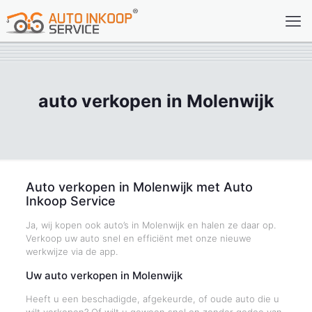
auto verkopen in Molenwijk
Auto verkopen in Molenwijk met Auto
Inkoop Service
Ja, wij kopen ook auto’s in Molenwijk en halen ze daar op.
Verkoop uw auto snel en efficiënt met onze nieuwe
werkwijze via de app.
Uw auto verkopen in Molenwijk
Heeft u een beschadigde, afgekeurde, of oude auto die u