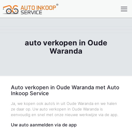
auto verkopen in Oude
Waranda
Auto verkopen in Oude Waranda met Auto
Inkoop Service
Ja, we kopen ook auto’s in uit Oude Waranda en we halen
ze daar op. Uw auto verkopen in Oude Waranda is
eenvoudig en snel met onze nieuwe werkwijze via de app.
Uw auto aanmelden via de app