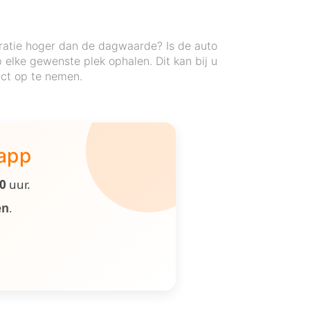
ratie hoger dan de dagwaarde? Is de auto
elke gewenste plek ophalen. Dit kan bij u
act op te nemen.
 app
00
uur.
en
.