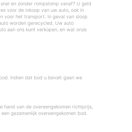
n snel en zonder rompslomp vanaf? U geld
res voor de inkoop van uw auto, ook in
 voor het transport. In geval van sloop
auto worden gerecycled. Uw auto
to aan ons kunt verkopen, en wat onze
 bod. Indien dat bod u bevalt gaan we
 de hand van de overeengekomen richtprijs,
ot een gezamenlijk overeengekomen bod.