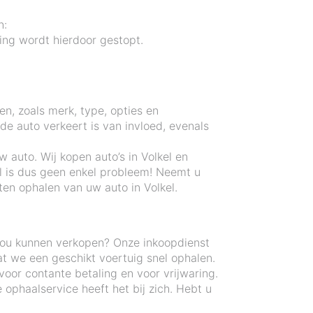
n:
ng wordt hierdoor gestopt.
en, zoals merk, type, opties en
e auto verkeert is van invloed, evenals
 auto. Wij kopen auto’s in Volkel en
l is dus geen enkel probleem! Neemt u
en ophalen van uw auto in Volkel.
zou kunnen verkopen? Onze inkoopdienst
t we een geschikt voertuig snel ophalen.
voor contante betaling en voor vrijwaring.
ophaalservice heeft het bij zich. Hebt u