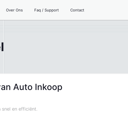
Over Ons
Faq / Support
Contact
l
van Auto Inkoop
snel en efficiënt.