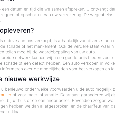
op een datum en tijd die we samen afspreken. U ontvangt da
pzeggen of opschorten van uw verzekering. De wegenbelasti
.
 opleveren?
 u deze aan ons verkoopt, is afhankelijk van diverse factor
 de schade of het mankement. Ook de verdere staat waarin d
ten tellen mee bij de waardebepaling van uw auto.
ebreide netwerk kunnen wij u een goede prijs bieden voor uw
e schade of een defect hebben. Een auto verkopen in Volke
 informeren over de mogelijkheden voor het verkopen en lat
de nieuwe werkwijze
nt u benieuwd onder welke voorwaarden u de auto mogelijk 
mulier
of voor meer informatie. Daarnaast garanderen wij da
kel, bij u thuis of op een ander adres. Bovendien zorgen we 
ngen hebben we dan al afgesproken, en de chauffeur van de 
oor u klaar.