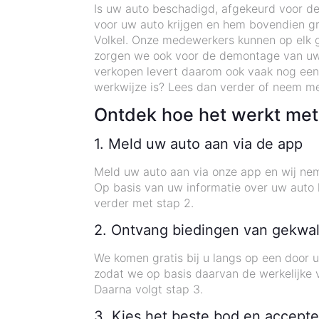
Is uw auto beschadigd, afgekeurd voor de
voor uw auto krijgen en hem bovendien gra
Volkel. Onze medewerkers kunnen op elk ge
zorgen we ook voor de demontage van uw
verkopen levert daarom ook vaak nog een
werkwijze is? Lees dan verder of neem me
Ontdek hoe het werkt met
1. Meld uw auto aan via de app
Meld uw auto aan via onze app en wij nem
Op basis van uw informatie over uw auto k
verder met stap 2.
2. Ontvang biedingen van gekwal
We komen gratis bij u langs op een door u
zodat we op basis daarvan de werkelijke
Daarna volgt stap 3.
3. Kies het beste bod en accepte