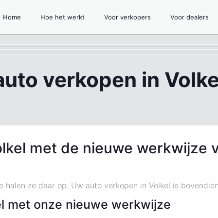
Home
Hoe het werkt
Voor verkopers
Voor dealers
auto verkopen in Volke
olkel met de nieuwe werkwijze 
we halen ze daar op. Uw auto verkopen in Volkel is bovendien 
el met onze nieuwe werkwijze