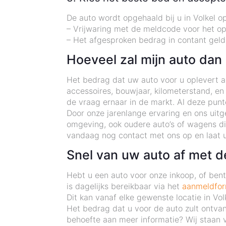
De auto wordt opgehaald bij u in Volkel 
– Vrijwaring met de meldcode voor het o
– Het afgesproken bedrag in contant geld
Hoeveel zal mijn auto dan
Het bedrag dat uw auto voor u oplevert als
accessoires, bouwjaar, kilometerstand, en
de vraag ernaar in de markt. Al deze pun
Door onze jarenlange ervaring en ons uitg
omgeving, ook oudere auto’s of wagens di
vandaag nog contact met ons op en laat u
Snel van uw auto af met 
Hebt u een auto voor onze inkoop, of be
is dagelijks bereikbaar via het
aanmeldfor
Dit kan vanaf elke gewenste locatie in Vol
Het bedrag dat u voor de auto zult ontva
behoefte aan meer informatie? Wij staan v