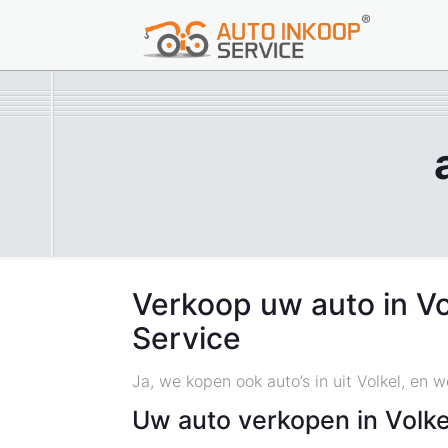
Verkoop uw auto in V
Service
Ja, we kopen ook auto’s in uit Volkel, en 
Uw auto verkopen in Volk