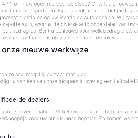
 APK, of in uw ogen rijp voor de sloop? Of wilt u er gewoo
tis laten transporteren. Bij ons bent u dan op het juiste ad
wenst tijdstip en op uw locatie de auto ophalen. Wij zorgen
 kapotte auto, waarna de diverse auto onderdelen van uw 
 leuk bedrag op. Bent u benieuwd voor welk bedrag u uw au
teen contact met ons op via het contactformulier.
 onze nieuwe werkwijze
en zo snel mogelijk contact met u op.
rijgt u van één van onze inkopers in overleg een indicatief
ificeerde dealers
 aan te geven locatie in Volkel om de auto te bekijken aan
 verkoopprijs voor uw auto kunnen bepalen. Zo komen we t
er het