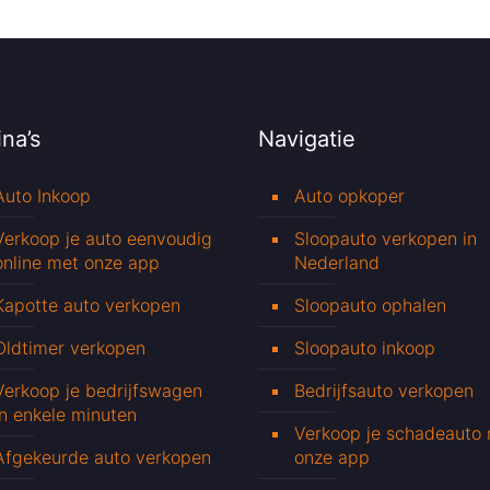
na’s
Navigatie
Auto Inkoop
Auto opkoper
Verkoop je auto eenvoudig
Sloopauto verkopen in
online met onze app
Nederland
Kapotte auto verkopen
Sloopauto ophalen
Oldtimer verkopen
Sloopauto inkoop
Verkoop je bedrijfswagen
Bedrijfsauto verkopen
in enkele minuten
Verkoop je schadeauto
Afgekeurde auto verkopen
onze app